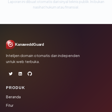
Laporan ini dibuat otomatis dari sinyal teknis publik. Ini bukan
nasihat hukum atau finansial.
KanaweddGuard
Intelijen domain otomatis dan independen
untuk web terbuka.
PRODUK
Beranda
Fitur