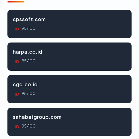
cpssoft.com
95/100
ID
harpa.co.id
95/100
ID
cgd.co.id
95/100
ID
sahabatgroup.com
95/100
ID