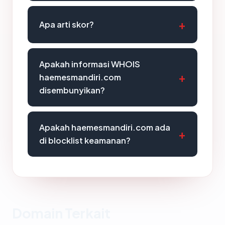
Apa arti skor?
Apakah informasi WHOIS
haemesmandiri.com
disembunyikan?
Apakah haemesmandiri.com ada
di blocklist keamanan?
Domain Terkait