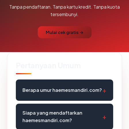
Tanpa pendaftaran. Tanpa kartu kredit. Tanpa kuota
tersembunyi.
Mulai cek gratis →
Pertanyaan Umum
Berapa umur haemesmandiri.com?
Siapa yang mendaftarkan
haemesmandiri.com?