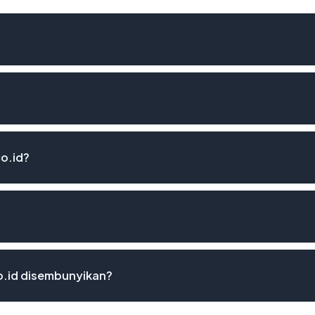
o.id?
o.id disembunyikan?