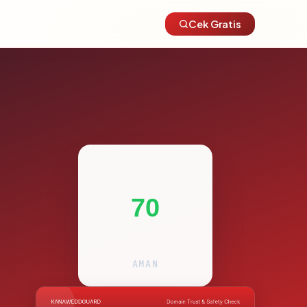
Cek Gratis
70
AMAN