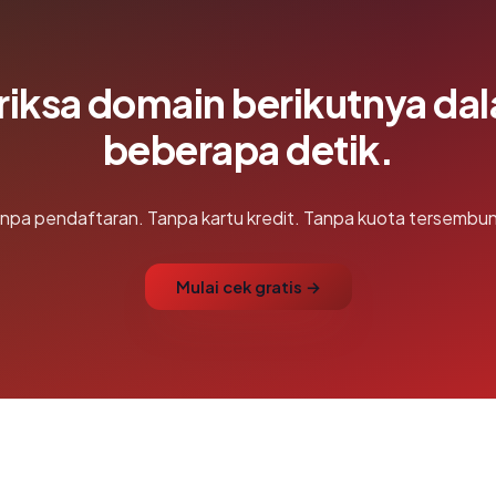
riksa domain berikutnya da
beberapa detik.
npa pendaftaran. Tanpa kartu kredit. Tanpa kuota tersembun
Mulai cek gratis →