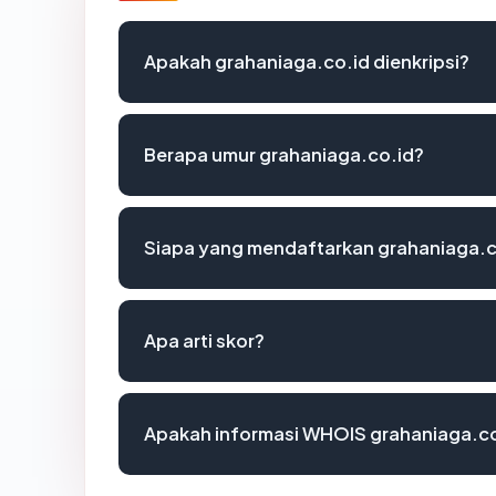
Apakah grahaniaga.co.id dienkripsi?
Berapa umur grahaniaga.co.id?
Siapa yang mendaftarkan grahaniaga.c
Apa arti skor?
Apakah informasi WHOIS grahaniaga.c