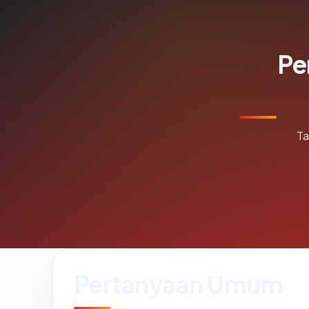
Pe
Ta
Pertanyaan Umum