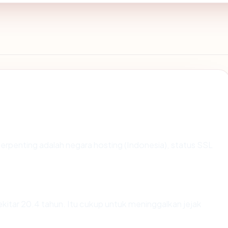
ta terpenting adalah negara hosting (Indonesia), status SSL
sekitar 20.4 tahun. Itu cukup untuk meninggalkan jejak