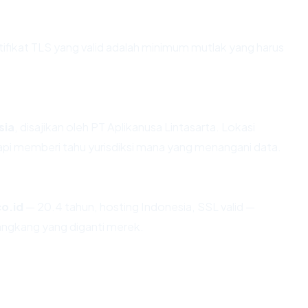
ikat TLS yang valid adalah minimum mutlak yang harus
sia
, disajikan oleh PT Aplikanusa Lintasarta. Lokasi
pi memberi tahu yurisdiksi mana yang menangani data.
o.id
— 20.4 tahun, hosting Indonesia, SSL valid —
angkang yang diganti merek.