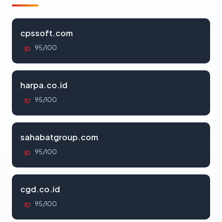
cpssoft.com
95/100
ID
harpa.co.id
95/100
ID
sahabatgroup.com
95/100
ID
cgd.co.id
95/100
ID