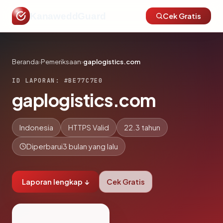
KanaweddGuard
Cek Gratis
Beranda
›
Pemeriksaan
›
gaplogistics.com
ID LAPORAN: #BE77C7E0
gaplogistics.com
Indonesia
HTTPS Valid
22.3 tahun
Diperbarui
3 bulan yang lalu
Laporan lengkap ↓
Cek Gratis