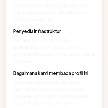
Menurut catatan RDAP, gaplogistics.com
didaftarkan sekitar 22.3 tahun lalu melalui
Tucows Domains Inc..
Penyedia infrastruktur
Pencarian GeoIP menempatkan
gaplogistics.com
di jaringan Sudirman
Central Business District, secara geografis di
Indonesia.
Bagaimana kami membaca profil ini
Untuk
gaplogistics.com
, gambaran
gabungan (22.3 tahun, SSL OK, hosting
Indonesia, pendaftaran Tucows Domains
Inc.) jatuh dalam pita "very_safe".