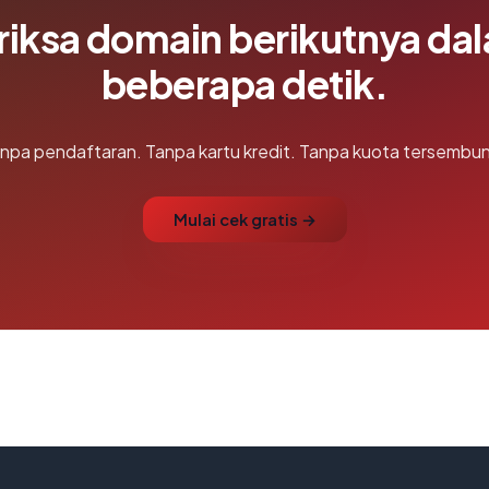
riksa domain berikutnya da
beberapa detik.
npa pendaftaran. Tanpa kartu kredit. Tanpa kuota tersembun
Mulai cek gratis →