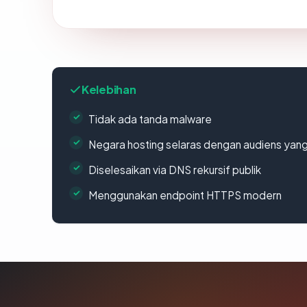
Kelebihan
Tidak ada tanda malware
Negara hosting selaras dengan audiens yan
Diselesaikan via DNS rekursif publik
Menggunakan endpoint HTTPS modern