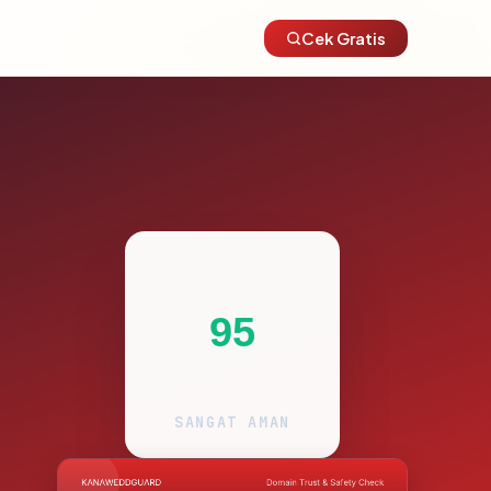
Cek Gratis
95
SANGAT AMAN