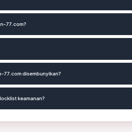
on-77.com?
n-77.com disembunyikan?
locklist keamanan?