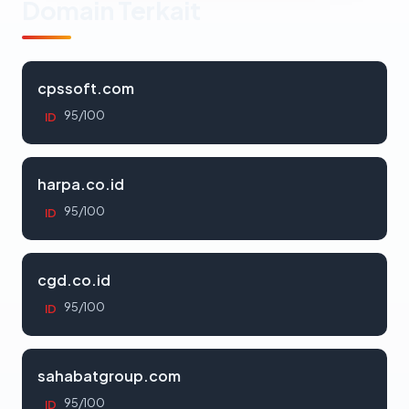
Domain Terkait
cpssoft.com
95/100
ID
harpa.co.id
95/100
ID
cgd.co.id
95/100
ID
sahabatgroup.com
95/100
ID