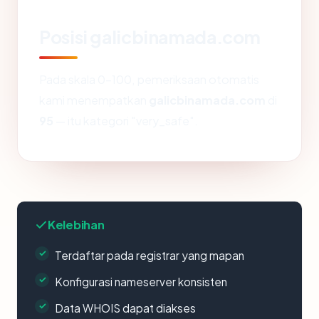
Posisi galicbinamada.com
Pada skala 0-100, pemeriksaan otomatis
kami menempatkan
galicbinamada.com
di
95
— itu kategori "very_safe".
Kelebihan
Terdaftar pada registrar yang mapan
Konfigurasi nameserver konsisten
Data WHOIS dapat diakses