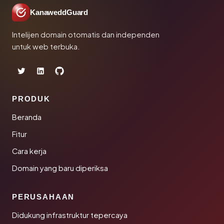
KanaweddGuard
Intelijen domain otomatis dan independen
untuk web terbuka.
PRODUK
Beranda
Fitur
Cara kerja
Domain yang baru diperiksa
PERUSAHAAN
Didukung infrastruktur tepercaya