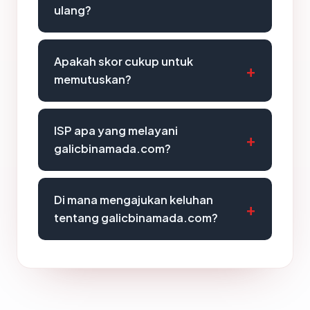
ulang?
Apakah skor cukup untuk
memutuskan?
ISP apa yang melayani
galicbinamada.com?
Di mana mengajukan keluhan
tentang galicbinamada.com?