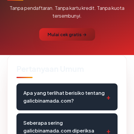
Tanpa pendaftaran. Tanpa kartu kredit. Tanpa kuota
tersembunyi.
Mulai cek gratis →
Pertanyaan Umum
Apa yang terlihat berisiko tentang
galicbinamada.com?
Seberapa sering
galicbinamada.com diperiksa