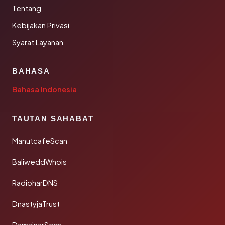
Tentang
Kebijakan Privasi
Syarat Layanan
BAHASA
Bahasa Indonesia
TAUTAN SAHABAT
ManutcafeScan
BaliweddWhois
RadioharDNS
DnastyjaTrust