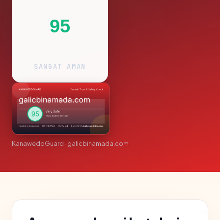
95
SANGAT AMAN
KanaweddGuard · galicbinamada.com