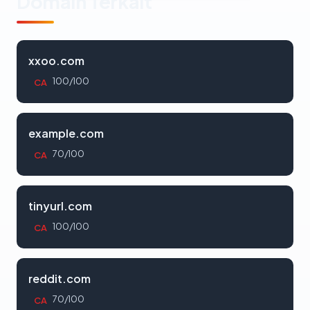
Domain Terkait
xxoo.com
100/100
CA
example.com
70/100
CA
tinyurl.com
100/100
CA
reddit.com
70/100
CA