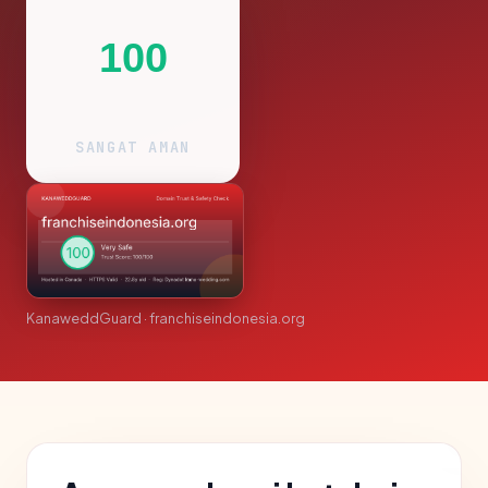
100
SANGAT AMAN
KanaweddGuard · franchiseindonesia.org