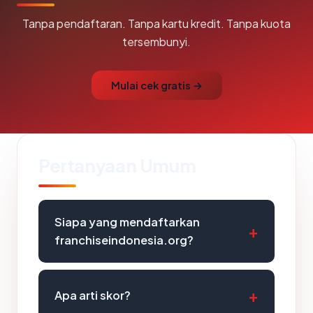
Tanpa pendaftaran. Tanpa kartu kredit. Tanpa kuota
tersembunyi.
Mulai cek gratis →
Pertanyaan Umum
Siapa yang mendaftarkan
franchiseindonesia.org?
Apa arti skor?