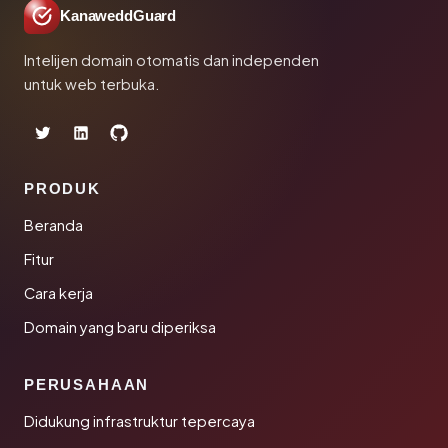
KanaweddGuard
Intelijen domain otomatis dan independen
untuk web terbuka.
PRODUK
Beranda
Fitur
Cara kerja
Domain yang baru diperiksa
PERUSAHAAN
Didukung infrastruktur tepercaya