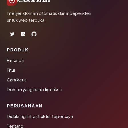
KanaweddGuard
Intelijen domain otomatis dan independen
untuk web terbuka.
PRODUK
Beranda
Fitur
Cara kerja
Domain yang baru diperiksa
PERUSAHAAN
Didukung infrastruktur tepercaya
Tentang