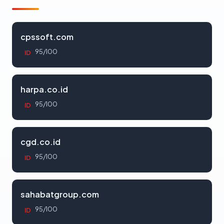
cpssoft.com
95/100
ID
harpa.co.id
95/100
ID
cgd.co.id
95/100
ID
sahabatgroup.com
95/100
ID