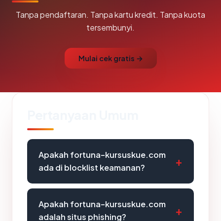
Tanpa pendaftaran. Tanpa kartu kredit. Tanpa kuota
tersembunyi.
Mulai cek gratis →
Pertanyaan Umum
Apakah fortuna-kursuskue.com
ada di blocklist keamanan?
Apakah fortuna-kursuskue.com
adalah situs phishing?