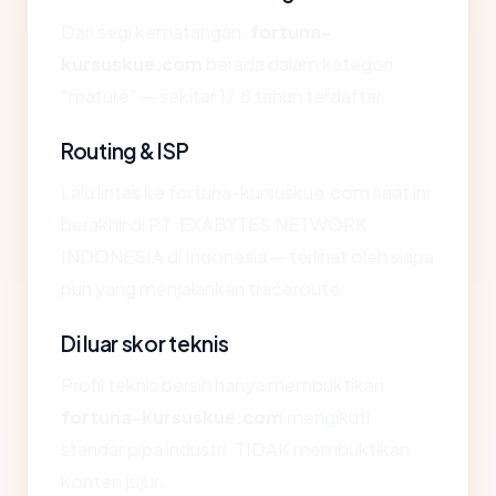
Dari segi kematangan,
fortuna-
kursuskue.com
berada dalam kategori
"mature" — sekitar 17.8 tahun terdaftar.
Routing & ISP
Lalu lintas ke fortuna-kursuskue.com saat ini
berakhir di PT. EXABYTES NETWORK
INDONESIA di Indonesia — terlihat oleh siapa
pun yang menjalankan traceroute.
Di luar skor teknis
Profil teknis bersih hanya membuktikan
fortuna-kursuskue.com
mengikuti
standar pipa industri. TIDAK membuktikan
konten jujur.