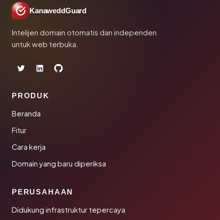
KanaweddGuard
Intelijen domain otomatis dan independen
untuk web terbuka.
PRODUK
Beranda
Fitur
Cara kerja
Domain yang baru diperiksa
PERUSAHAAN
Didukung infrastruktur tepercaya