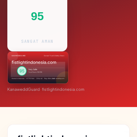
95
SANGAT AMAN
KanaweddGuard · fistlightindonesia.com