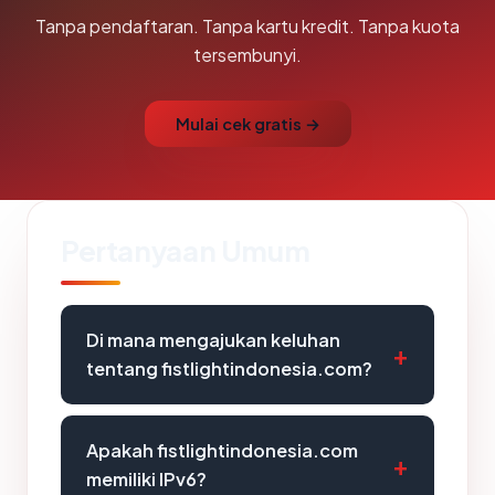
Tanpa pendaftaran. Tanpa kartu kredit. Tanpa kuota
tersembunyi.
Mulai cek gratis →
Pertanyaan Umum
Di mana mengajukan keluhan
tentang fistlightindonesia.com?
Apakah fistlightindonesia.com
memiliki IPv6?