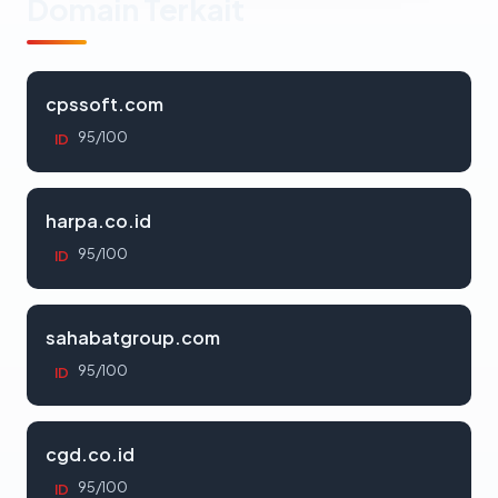
Domain Terkait
cpssoft.com
95/100
ID
harpa.co.id
95/100
ID
sahabatgroup.com
95/100
ID
cgd.co.id
95/100
ID