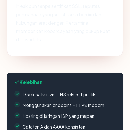
Meskipun tanpa sertifikat SSL, reputasi
perusahaan yang sudah lama berdiri dan
hubungan erat dengan Pertamina
memberikan kepercayaan yang cukup kuat
di pasar lokal.
Kelebihan
Diselesaikan via DNS rekursif publik
Menggunakan endpoint HTTPS modern
Hosting di jaringan ISP yang mapan
Catatan A dan AAAA konsisten