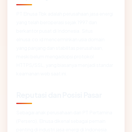
PT Elnusa Tbk adalah perusahaan jasa energi
yang telah beroperasi sejak 1997 dan
berkantor pusat di Indonesia. Situs
elnusa.co.id mencerminkan usia domain
yang panjang dan stabilitas perusahaan,
meski belum mengadopsi protokol
HTTPS/SSL, yang biasanya menjadi standar
keamanan web saat ini.
Reputasi dan Posisi Pasar
Sebagai anak perusahaan dari PT Pertamina
(Persero), Elnusa dikenal sebagai pemain
penting di industri jasa energi di Indonesia.