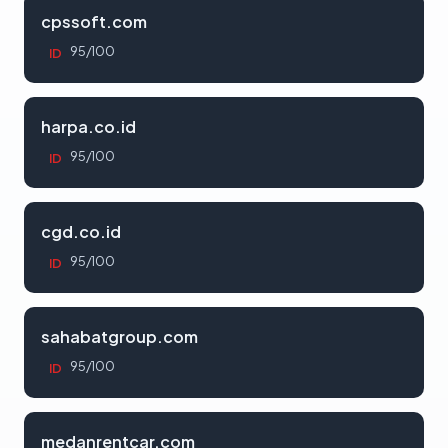
cpssoft.com
95/100
ID
harpa.co.id
95/100
ID
cgd.co.id
95/100
ID
sahabatgroup.com
95/100
ID
medanrentcar.com