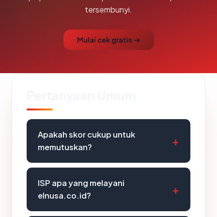
tersembunyi.
Mulai cek gratis →
Pertanyaan Umum
Apakah skor cukup untuk
memutuskan?
ISP apa yang melayani
elnusa.co.id?