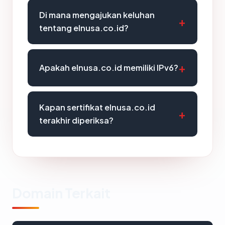
Di mana mengajukan keluhan
tentang elnusa.co.id?
Apakah elnusa.co.id memiliki IPv6?
Kapan sertifikat elnusa.co.id
terakhir diperiksa?
Domain Terkait