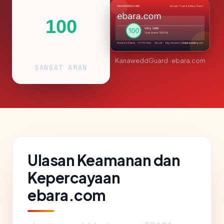
100
KanaweddGuard · ebara.com
SANGAT AMAN
Ulasan Keamanan dan
Kepercayaan
ebara.com