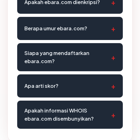
Apakah ebara.com dienkripsi?
Berapa umur ebara.com?
Siapa yang mendaftarkan
ebara.com?
Apa arti skor?
Apakah informasi WHOIS
ebara.com disembunyikan?