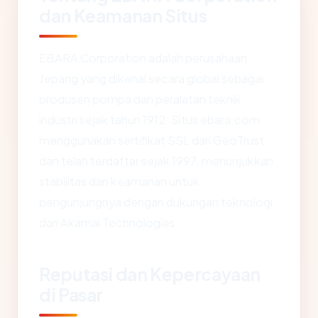
dan Keamanan Situs
EBARA Corporation adalah perusahaan
Jepang yang dikenal secara global sebagai
produsen pompa dan peralatan teknik
industri sejak tahun 1912. Situs ebara.com
menggunakan sertifikat SSL dari GeoTrust
dan telah terdaftar sejak 1997, menunjukkan
stabilitas dan keamanan untuk
pengunjungnya dengan dukungan teknologi
dari Akamai Technologies.
Reputasi dan Kepercayaan
di Pasar