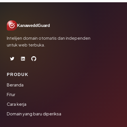
KanaweddGuard
Intelijen domain otomatis dan independen
untuk web terbuka.
PRODUK
Beranda
Fitur
Cara kerja
Domain yang baru diperiksa