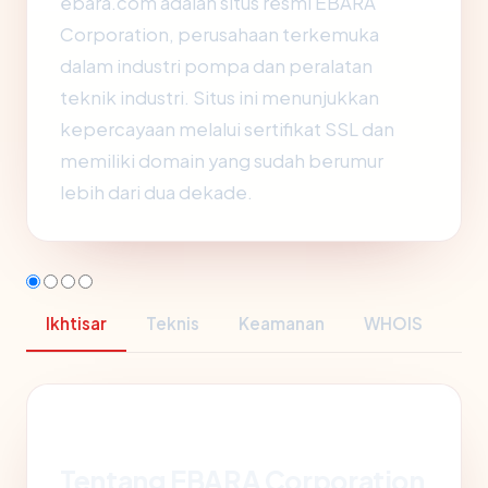
ebara.com adalah situs resmi EBARA
Corporation, perusahaan terkemuka
dalam industri pompa dan peralatan
teknik industri. Situs ini menunjukkan
kepercayaan melalui sertifikat SSL dan
memiliki domain yang sudah berumur
lebih dari dua dekade.
Ikhtisar
Teknis
Keamanan
WHOIS
Tentang EBARA Corporation