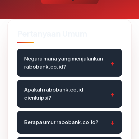
Pertanyaan Umum
Negara mana yang menjalankan
rabobank.co.id?
Apakah rabobank.co.id
dienkripsi?
Berapa umur rabobank.co.id?