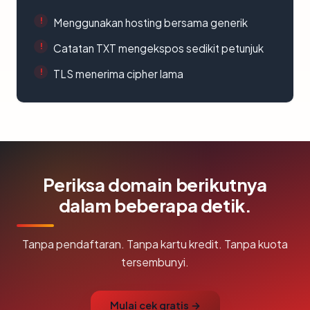
Menggunakan hosting bersama generik
Catatan TXT mengekspos sedikit petunjuk
TLS menerima cipher lama
Periksa domain berikutnya
dalam beberapa detik.
Tanpa pendaftaran. Tanpa kartu kredit. Tanpa kuota
tersembunyi.
Mulai cek gratis →