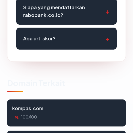
Siapa yang mendaftarkan
rabobank.co.id?
Apa arti skor?
Domain Terkait
kompas.com
100/100
PL