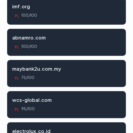
imf.org
100/100
PL
abnamro.com
100/100
PL
maybank2u.com.my
75/100
PL
wcs-global.com
95/100
PL
electrolux.co.id