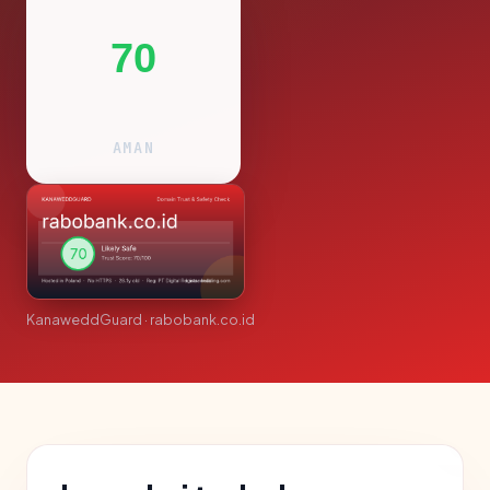
70
AMAN
KanaweddGuard · rabobank.co.id