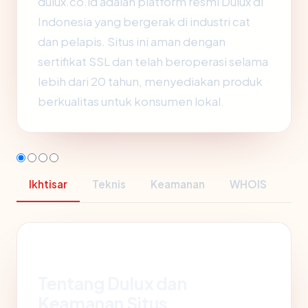
dulux.co.id adalah platform resmi Dulux di
Indonesia yang bergerak di industri cat
dan pelapis. Situs ini aman dengan
sertifikat SSL dan telah beroperasi selama
lebih dari 20 tahun, menyediakan produk
berkualitas untuk konsumen lokal.
Ikhtisar
Teknis
Keamanan
WHOIS
Tentang Dulux dan
Keamanan Situs