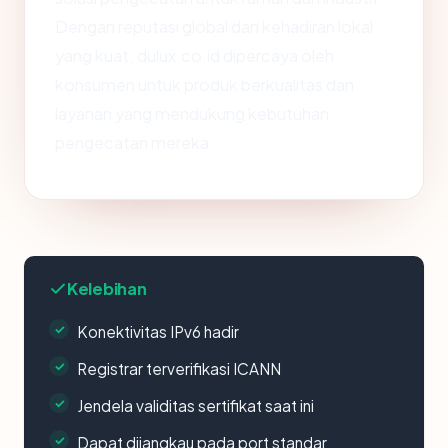
Dengan reputasi global dan kehadiran lokal
yang kuat, dulux.co.id dipercaya oleh
konsumen untuk produk berkualitas dan
layanan yang mendukung kebutuhan
pengecatan mereka.
Kelebihan
Konektivitas IPv6 hadir
Registrar terverifikasi ICANN
Jendela validitas sertifikat saat ini
Dapat dijangkau pada port standar