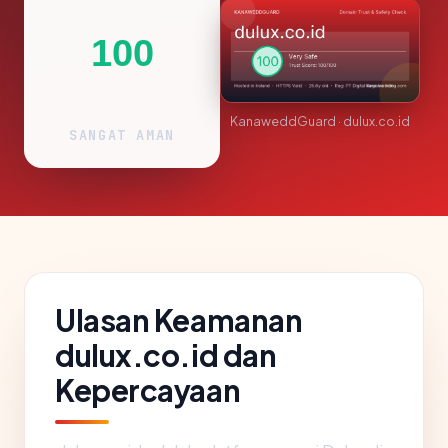
100
KanaweddGuard · dulux.co.id
SANGAT AMAN
Ulasan Keamanan
dulux.co.id dan
Kepercayaan