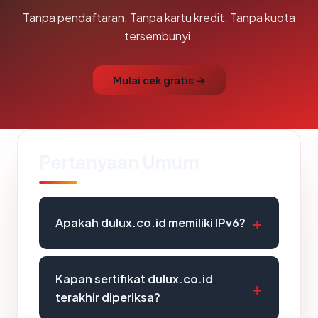
Tanpa pendaftaran. Tanpa kartu kredit. Tanpa kuota
tersembunyi.
Mulai cek gratis →
Pertanyaan Umum
Apakah dulux.co.id memiliki IPv6?
Kapan sertifikat dulux.co.id
terakhir diperiksa?