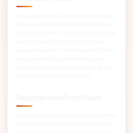
Dulux adalah merek cat terkenal yang sudah
ada sejak lama dan dimiliki oleh perusahaan
global AkzoNobel. Situs dulux.co.id melayani
pasar Indonesia dengan produk cat dan
pelapis berkualitas. Situs ini berusia 25 tahun,
menggunakan SSL dari GlobalSign yang
menjamin keamanan data pengunjung, dan
domainnya terdaftar di Indonesia.
Reputasi dan Posisi Pasar
Dulux dikenal luas di Indonesia sebagai merek
cat terpercaya yang menawarkan berbagai
solusi pengecatan untuk rumah dan industri.