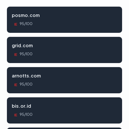
posmo.com
95/100
IE
grid.com
95/100
IE
arnotts.com
95/100
IE
bis.or.id
95/100
IE