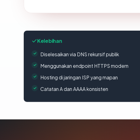
Kelebihan
Diselesaikan via DNS rekursif publik
Menggunakan endpoint HTTPS modern
Hosting di jaringan ISP yang mapan
Catatan A dan AAAA konsisten