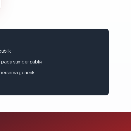
publik
s pada sumber publik
bersama generik