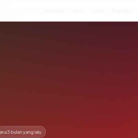
Beranda
Fitur
Cara
Populer
arui
3 bulan yang lalu