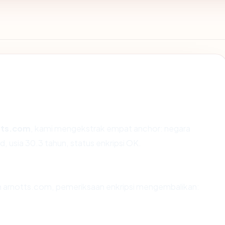
tts.com
, kami mengekstrak empat anchor: negara
d, usia 30.3 tahun, status enkripsi OK.
an arnotts.com, pemeriksaan enkripsi mengembalikan: