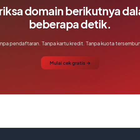
riksa domain berikutnya da
beberapa detik.
npa pendaftaran. Tanpa kartu kredit. Tanpa kuota tersembun
Mulai cek gratis →