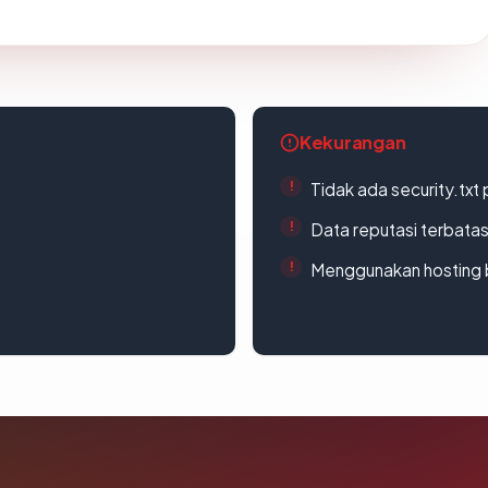
Kekurangan
Tidak ada security.txt 
Data reputasi terbata
Menggunakan hosting 