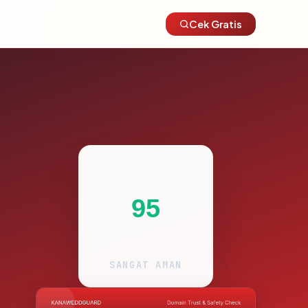
Cek Gratis
95
SANGAT AMAN