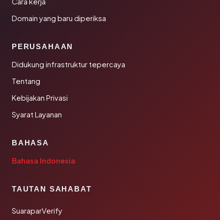
Cara kerja
Domain yang baru diperiksa
PERUSAHAAN
Didukung infrastruktur tepercaya
Tentang
Kebijakan Privasi
Syarat Layanan
BAHASA
Bahasa Indonesia
TAUTAN SAHABAT
SuaraparVerify