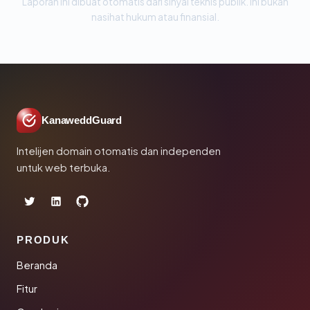
Laporan ini dibuat otomatis dari sinyal teknis publik. Ini bukan
nasihat hukum atau finansial.
KanaweddGuard
Intelijen domain otomatis dan independen
untuk web terbuka.
PRODUK
Beranda
Fitur