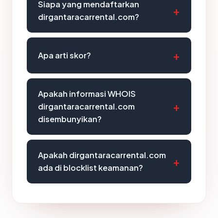
Siapa yang mendaftarkan
dirgantaracarrental.com?
Apa arti skor?
Apakah informasi WHOIS
dirgantaracarrental.com
disembunyikan?
Apakah dirgantaracarrental.com
ada di blocklist keamanan?