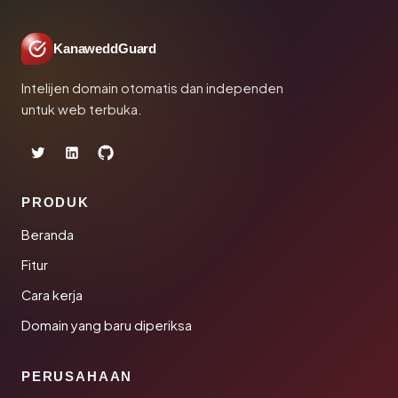
KanaweddGuard
Intelijen domain otomatis dan independen
untuk web terbuka.
PRODUK
Beranda
Fitur
Cara kerja
Domain yang baru diperiksa
PERUSAHAAN