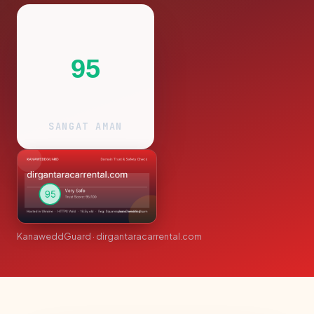
95
SANGAT AMAN
KanaweddGuard · dirgantaracarrental.com