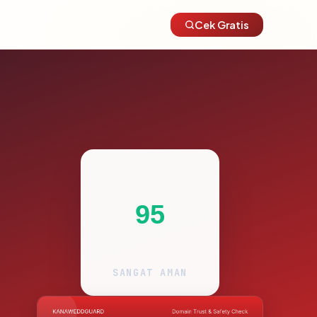
Cek Gratis
95
SANGAT AMAN