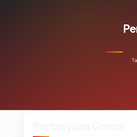
Pe
Ta
Pertanyaan Umum