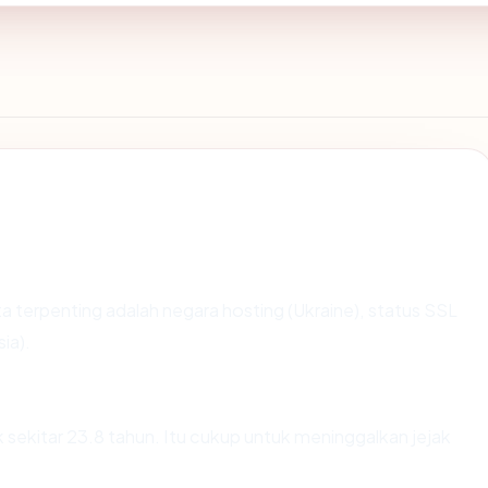
data terpenting adalah negara hosting (Ukraine), status SSL
ia).
k sekitar 23.8 tahun. Itu cukup untuk meninggalkan jejak