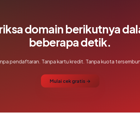
riksa domain berikutnya da
beberapa detik.
npa pendaftaran. Tanpa kartu kredit. Tanpa kuota tersembun
Mulai cek gratis →