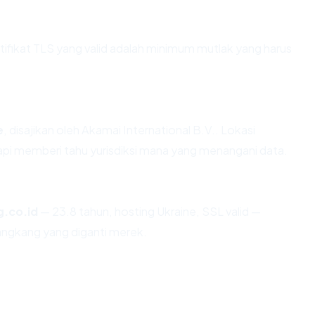
ikat TLS yang valid adalah minimum mutlak yang harus
e
, disajikan oleh Akamai International B.V.. Lokasi
pi memberi tahu yurisdiksi mana yang menangani data.
.co.id
— 23.8 tahun, hosting Ukraine, SSL valid —
angkang yang diganti merek.