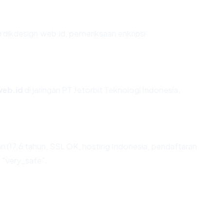
 dikdesign.web.id, pemeriksaan enkripsi
web.id
di jaringan PT Jetorbit Teknologi Indonesia,
 (17.6 tahun, SSL OK, hosting Indonesia, pendaftaran
a "very_safe".