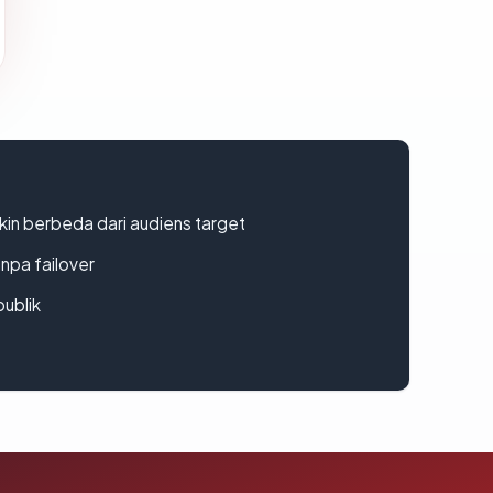
gkin berbeda dari audiens target
npa failover
publik