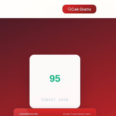
Cek Gratis
95
SANGAT AMAN