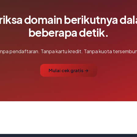
riksa domain berikutnya da
beberapa detik.
npa pendaftaran. Tanpa kartu kredit. Tanpa kuota tersembun
Mulai cek gratis →