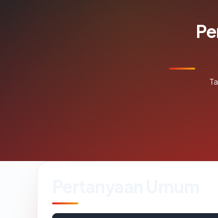
Pe
Ta
Pertanyaan Umum