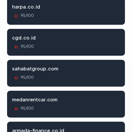
harpa.co.id
95/100
ID
cgd.co.id
95/100
ID
sahabatgroup.com
95/100
ID
medanrentcar.com
95/100
ID
armada-finance.co.id