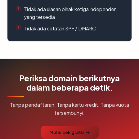
Tidak ada ulasan pihak ketiga independen
yang tersedia
Tidak ada catatan SPF / DMARC
Periksa domain berikutnya
dalam beberapa detik.
Tanpa pendaftaran. Tanpa kartu kredit. Tanpa kuota
tersembunyi.
Mulai cek gratis →