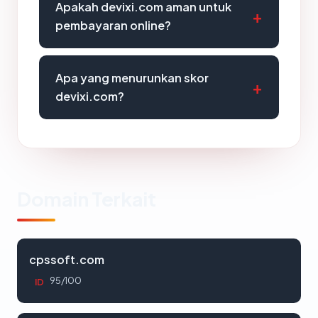
Apakah devixi.com aman untuk
pembayaran online?
Apa yang menurunkan skor
devixi.com?
Domain Terkait
cpssoft.com
95/100
ID