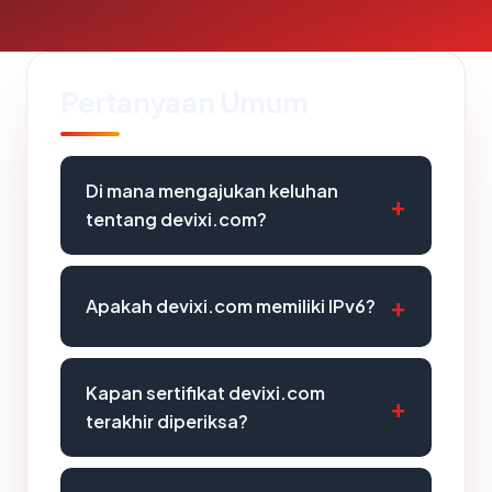
Pertanyaan Umum
Di mana mengajukan keluhan
tentang devixi.com?
Apakah devixi.com memiliki IPv6?
Kapan sertifikat devixi.com
terakhir diperiksa?