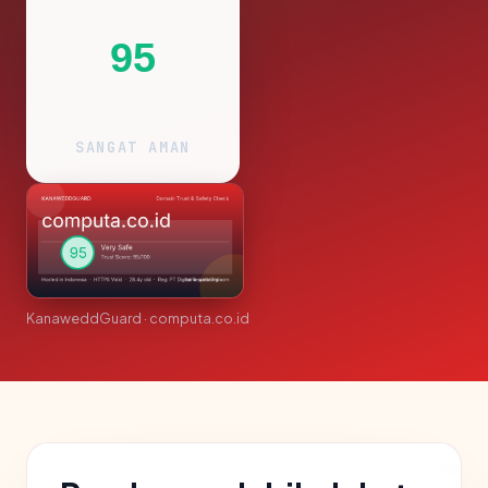
95
SANGAT AMAN
KanaweddGuard · computa.co.id