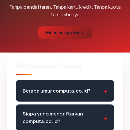
Tanpa pendaftaran. Tanpa kartu kredit. Tanpa kuota
tersembunyi.
Mulai cek gratis →
Pertanyaan Umum
Berapa umur computa.co.id?
Siapa yang mendaftarkan
computa.co.id?