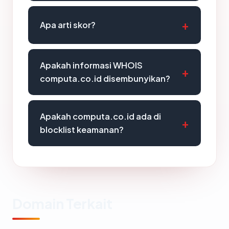
Apa arti skor?
Apakah informasi WHOIS
computa.co.id disembunyikan?
Apakah computa.co.id ada di
blocklist keamanan?
Domain Terkait