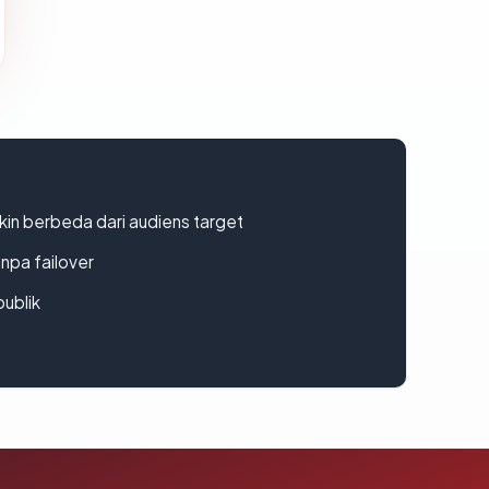
gkin berbeda dari audiens target
npa failover
publik