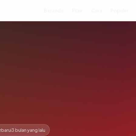
Beranda
Fitur
Cara
Populer
rbarui
3 bulan yang lalu