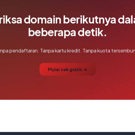
riksa domain berikutnya da
beberapa detik.
npa pendaftaran. Tanpa kartu kredit. Tanpa kuota tersembun
Mulai cek gratis →