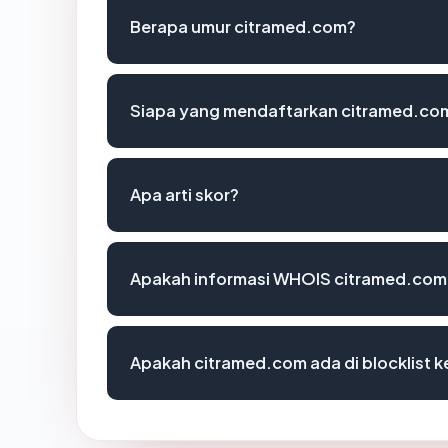
Berapa umur citramed.com?
Siapa yang mendaftarkan citramed.co
Apa arti skor?
Apakah informasi WHOIS citramed.com
Apakah citramed.com ada di blocklist