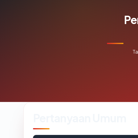
Pe
Ta
Pertanyaan Umum