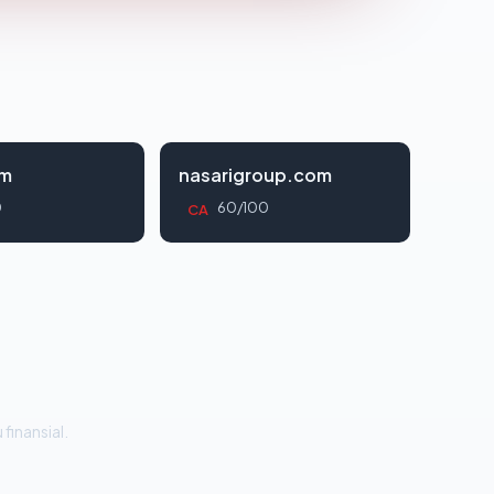
om
nasarigroup.com
0
60/100
CA
 finansial.