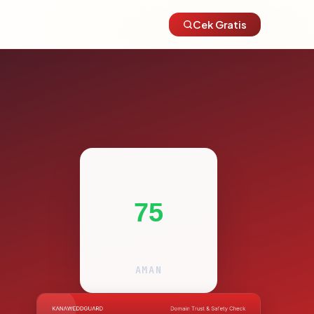
Cek Gratis
75
AMAN