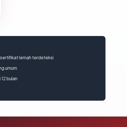
ertifikat lemah terdeteksi
rang umum
 12 bulan