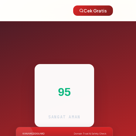
Cek Gratis
95
SANGAT AMAN