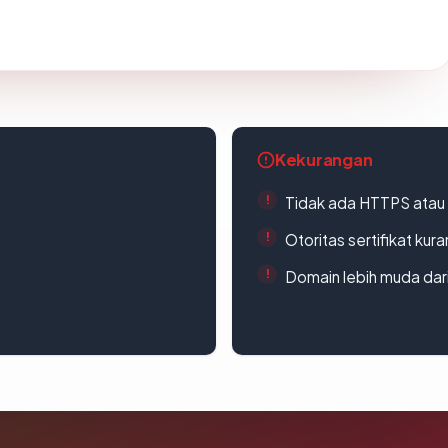
Kekurangan
Tidak ada HTTPS atau s
Otoritas sertifikat ku
Domain lebih muda dari