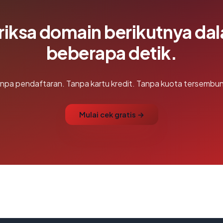
riksa domain berikutnya da
beberapa detik.
npa pendaftaran. Tanpa kartu kredit. Tanpa kuota tersembun
Mulai cek gratis →