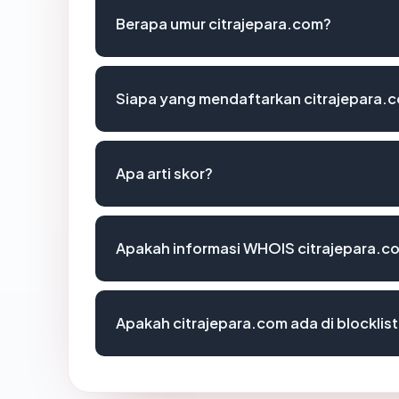
Berapa umur citrajepara.com?
Siapa yang mendaftarkan citrajepara.
Apa arti skor?
Apakah informasi WHOIS citrajepara.c
Apakah citrajepara.com ada di blockli