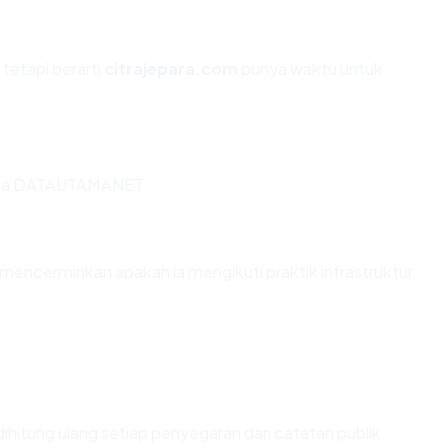
 tetapi berarti
citrajepara.com
punya waktu untuk
a via DATAUTAMANET.
encerminkan apakah ia mengikuti praktik infrastruktur
i dihitung ulang setiap penyegaran dari catatan publik