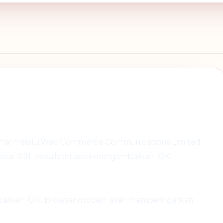
ftar melalui Web Commerce Communications Limited
onesia. SSL pada host apex mengembalikan: OK.
alikan: OK. Browser modern akan memperingatkan