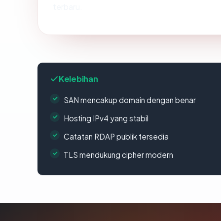
terbaru.
Kelebihan
SAN mencakup domain dengan benar
Hosting IPv4 yang stabil
Catatan RDAP publik tersedia
TLS mendukung cipher modern