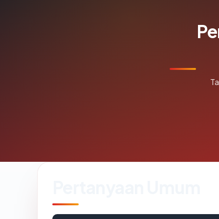
Pe
Ta
Pertanyaan Umum