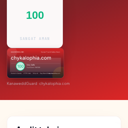
100
SANGAT AMAN
KanaweddGuard · chykalophia.com