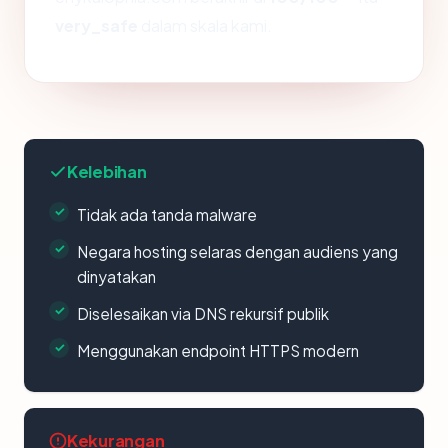
very_safe
dalam skala kami.
Kelebihan
Tidak ada tanda malware
Negara hosting selaras dengan audiens yang
dinyatakan
Diselesaikan via DNS rekursif publik
Menggunakan endpoint HTTPS modern
Kekurangan