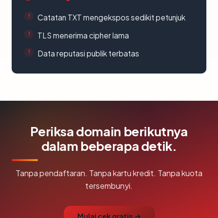
Catatan TXT mengekspos sedikit petunjuk
TLS menerima cipher lama
Data reputasi publik terbatas
Periksa domain berikutnya
dalam beberapa detik.
Tanpa pendaftaran. Tanpa kartu kredit. Tanpa kuota
tersembunyi.
Mulai cek gratis →