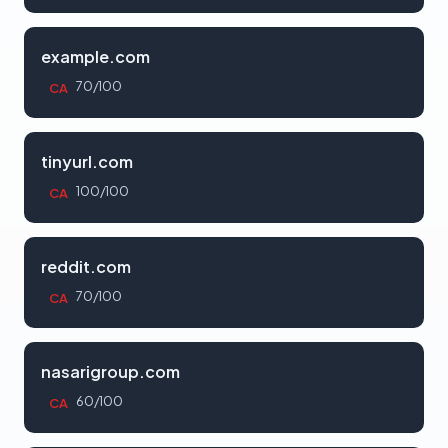
example.com
70/100
CA
tinyurl.com
100/100
CA
reddit.com
70/100
CA
nasarigroup.com
60/100
CA