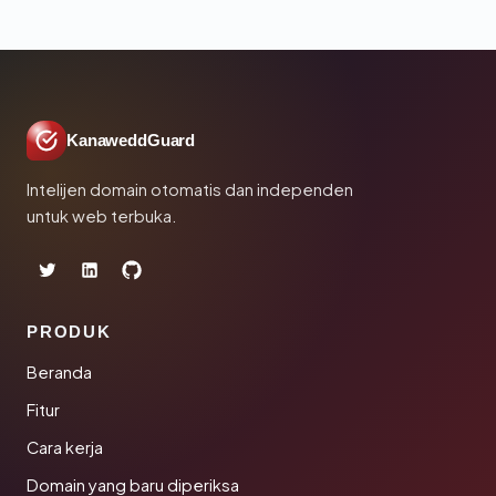
KanaweddGuard
Intelijen domain otomatis dan independen
untuk web terbuka.
PRODUK
Beranda
Fitur
Cara kerja
Domain yang baru diperiksa