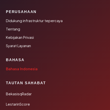
PERUSAHAAN
Didukung infrastruktur tepercaya
Tentang
Kebijakan Privasi
Syarat Layanan
BAHASA
Bahasa Indonesia
TAUTAN SAHABAT
BekasisqRadar
LestarinScore