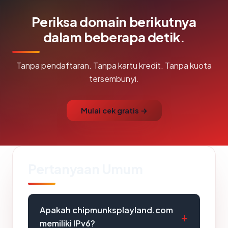
Periksa domain berikutnya
dalam beberapa detik.
Tanpa pendaftaran. Tanpa kartu kredit. Tanpa kuota
tersembunyi.
Mulai cek gratis →
Pertanyaan Umum
Apakah chipmunksplayland.com
memiliki IPv6?