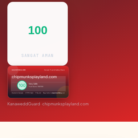
100
SANGAT AMAN
KanaweddGuard · chipmunksplayland.com