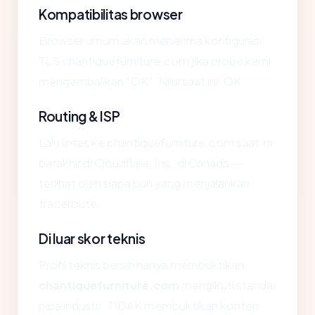
Kompatibilitas browser
Browser umum akan menerima konfigurasi
TLS chantiquefurniture.com jika probe kami
mengembalikan "OK". Nilai saat ini: OK.
Routing & ISP
Lalu lintas ke chantiquefurniture.com saat ini
berakhir di Cloudflare, Inc. di Canada —
terlihat oleh siapa pun yang menjalankan
traceroute.
Di luar skor teknis
Profil teknis bersih hanya membuktikan
chantiquefurniture.com
mengikuti standar
pipa industri. TIDAK membuktikan konten