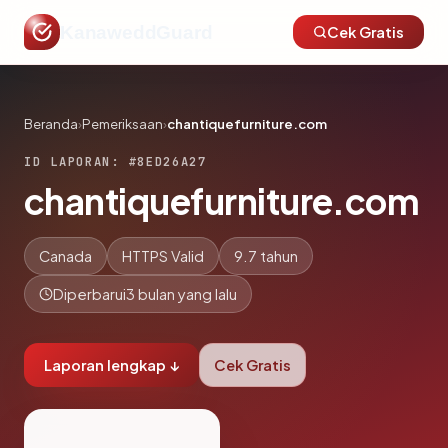
KanaweddGuard
Cek Gratis
Beranda
›
Pemeriksaan
›
chantiquefurniture.com
ID LAPORAN: #8ED26A27
chantiquefurniture.com
Canada
HTTPS Valid
9.7 tahun
Diperbarui
3 bulan yang lalu
Laporan lengkap ↓
Cek Gratis