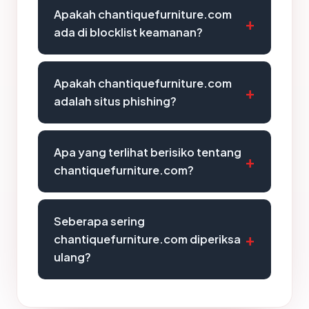
Apakah chantiquefurniture.com
ada di blocklist keamanan?
Apakah chantiquefurniture.com
adalah situs phishing?
Apa yang terlihat berisiko tentang
chantiquefurniture.com?
Seberapa sering
chantiquefurniture.com diperiksa
ulang?