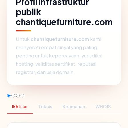
Profil infrastruktur
publik
chantiquefurniture.com
Untuk
chantiquefurniture.com
kami
menyoroti empat sinyal yang paling
penting untuk kepercayaan: yurisdiksi
hosting, validitas sertifikat, reputasi
registrar, dan usia domain.
Ikhtisar
Teknis
Keamanan
WHOIS