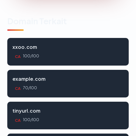
Domain Terkait
xxoo.com
100/100
CA
example.com
70/100
CA
tinyurl.com
100/100
CA