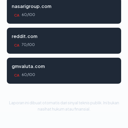
nasarigroup.com
60/100
CA
reddit.com
70/100
CA
gmvaluta.com
60/100
CA
Laporan ini dibuat otomatis dari sinyal teknis publik. Ini bukan
nasihat hukum atau finansial.