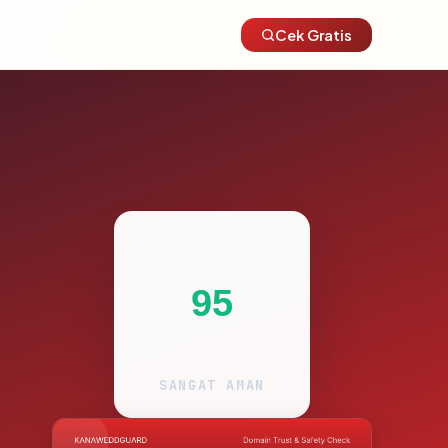
Cek Gratis
95
SANGAT AMAN