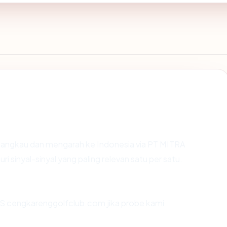
jangkau dan mengarah ke Indonesia via PT MITRA
inyal-sinyal yang paling relevan satu per satu.
S cengkarenggolfclub.com jika probe kami