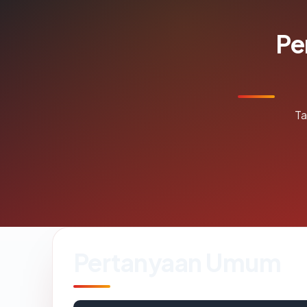
Pe
Ta
Pertanyaan Umum