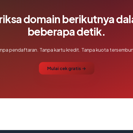
riksa domain berikutnya da
beberapa detik.
npa pendaftaran. Tanpa kartu kredit. Tanpa kuota tersembun
Mulai cek gratis →