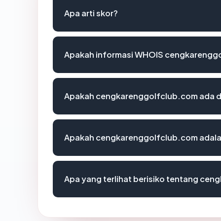
Apa arti skor?
Apakah informasi WHOIS cengkarenggo
Apakah cengkarenggolfclub.com ada di
Apakah cengkarenggolfclub.com adalah
Apa yang terlihat berisiko tentang ce