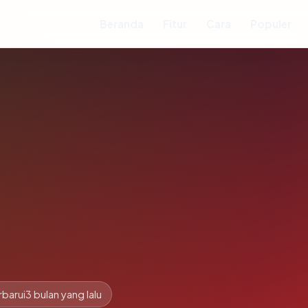
Beranda
Fitur
Cara
Populer
rbarui
3 bulan yang lalu