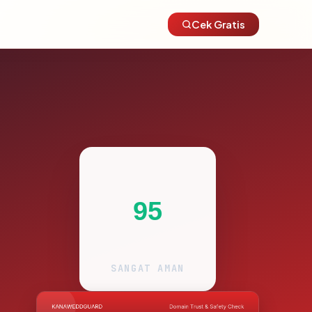
Cek Gratis
95
SANGAT AMAN