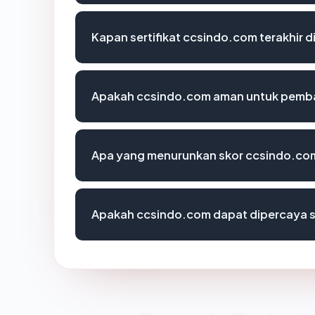
Kapan sertifikat ccsindo.com terakhir d
Apakah ccsindo.com aman untuk pemba
Apa yang menurunkan skor ccsindo.co
Apakah ccsindo.com dapat dipercaya s