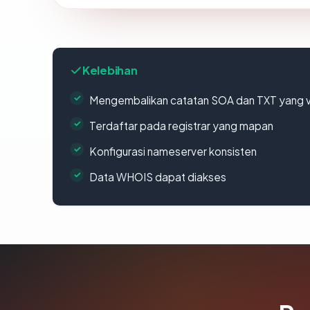
Kelebihan
Mengembalikan catatan SOA dan TXT yang v
Terdaftar pada registrar yang mapan
Konfigurasi nameserver konsisten
Data WHOIS dapat diakses