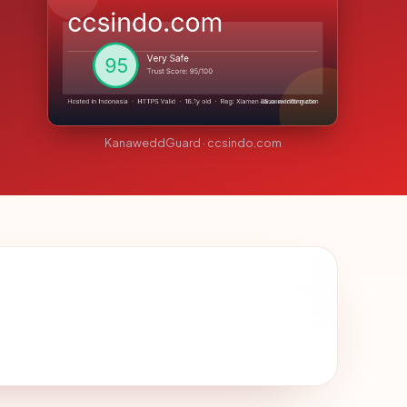
KanaweddGuard · ccsindo.com