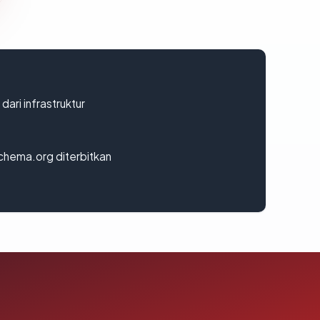
 dari infrastruktur
chema.org diterbitkan