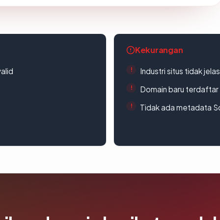
Kekurangan
alid
Industri situs tidak jelas
Domain baru terdaftar
Tidak ada metadata S