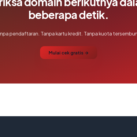
riksa domain berikutnya da
beberapa detik.
npa pendaftaran. Tanpa kartu kredit. Tanpa kuota tersembun
Mulai cek gratis →