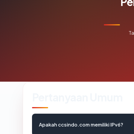
Pe
Ta
Pertanyaan Umum
Apakah ccsindo.com memiliki IPv6?