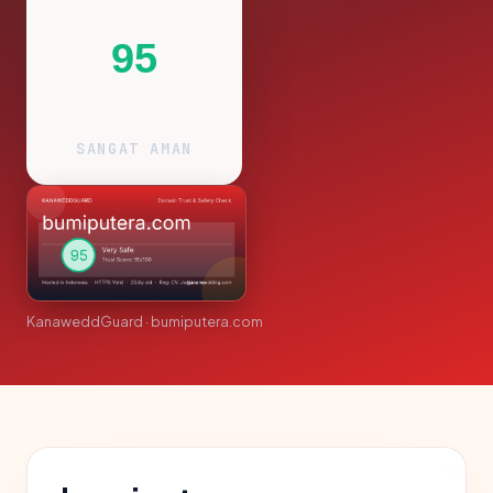
95
SANGAT AMAN
KanaweddGuard · bumiputera.com