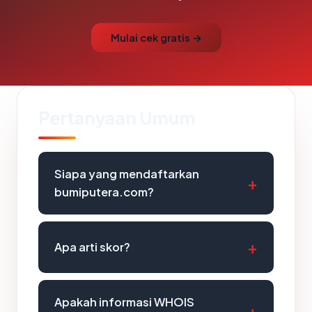
Mulai cek gratis →
Pertanyaan Umum
Siapa yang mendaftarkan
bumiputera.com?
Apa arti skor?
Apakah informasi WHOIS