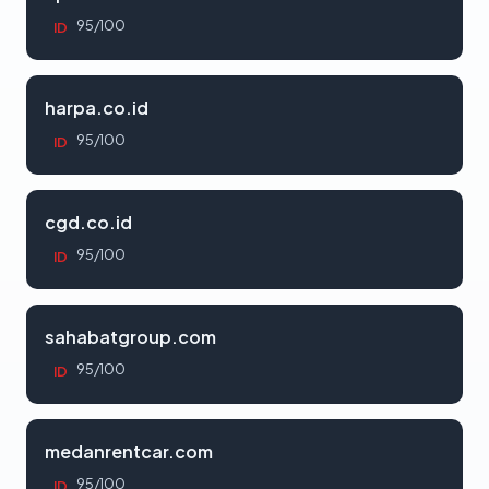
95/100
ID
harpa.co.id
95/100
ID
cgd.co.id
95/100
ID
sahabatgroup.com
95/100
ID
medanrentcar.com
95/100
ID