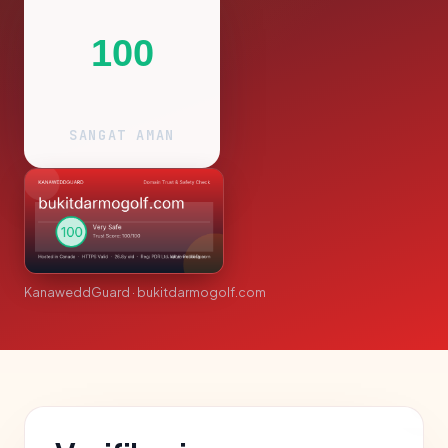
100
SANGAT AMAN
KanaweddGuard · bukitdarmogolf.com