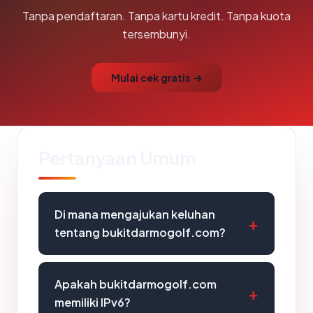
Tanpa pendaftaran. Tanpa kartu kredit. Tanpa kuota
tersembunyi.
Mulai cek gratis →
Pertanyaan Umum
Di mana mengajukan keluhan
tentang bukitdarmogolf.com?
Apakah bukitdarmogolf.com
memiliki IPv6?