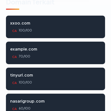
Domain Terkait
xxoo.com
100/100
CA
example.com
70/100
CA
tinyurl.com
100/100
CA
nasarigroup.com
60/100
CA