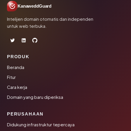
KanaweddGuard
Intelijen domain otomatis dan independen
untuk web terbuka.
PRODUK
Beranda
Fitur
Cara kerja
Domain yang baru diperiksa
PERUSAHAAN
Didukung infrastruktur tepercaya