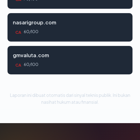
nasarigroup.com
60/100
CA
gmvaluta.com
60/100
CA
Laporan ini dibuat otomatis dari sinyal teknis publik. Ini bukan
nasihat hukum atau finansial.