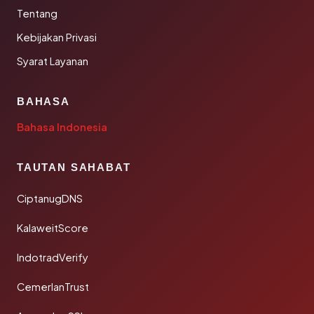
Tentang
Kebijakan Privasi
Syarat Layanan
BAHASA
Bahasa Indonesia
TAUTAN SAHABAT
CiptanugDNS
KalaweitScore
IndotradVerify
CemerlanTrust