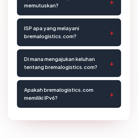
memutuskan?
ISP apa yang melayani
bremalogistics.com?
Di mana mengajukan keluhan
tentang bremalogistics.com?
Apakah bremalogistics.com
memiliki IPv6?