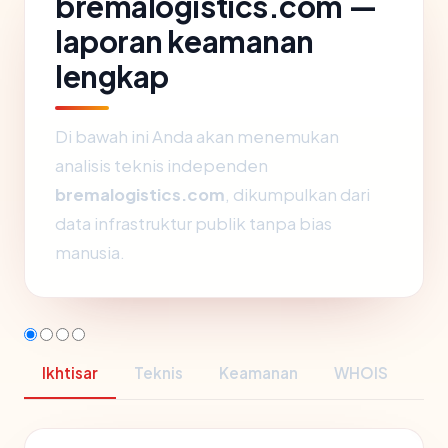
bremalogistics.com —
laporan keamanan
lengkap
Di bawah ini Anda akan menemukan
analisis teknis independen
bremalogistics.com
, dikumpulkan dari
data infrastruktur publik tanpa bias
manusia.
Ikhtisar
Teknis
Keamanan
WHOIS