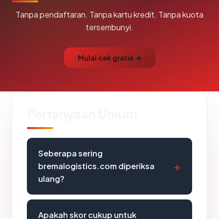
Tanpa pendaftaran. Tanpa kartu kredit. Tanpa kuota
tersembunyi.
Mulai cek gratis →
Pertanyaan Umum
Seberapa sering
bremalogistics.com diperiksa
ulang?
Apakah skor cukup untuk