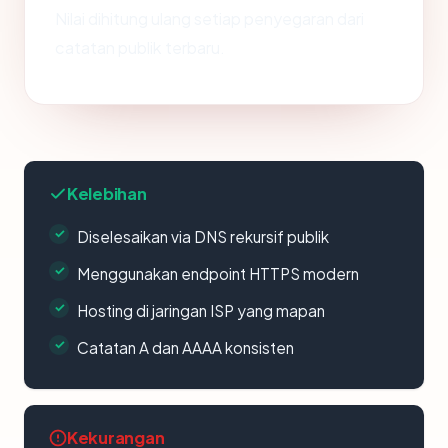
Nilai dihitung ulang setiap penyegaran dari
catatan publik terbaru.
Kelebihan
Diselesaikan via DNS rekursif publik
Menggunakan endpoint HTTPS modern
Hosting di jaringan ISP yang mapan
Catatan A dan AAAA konsisten
Kekurangan