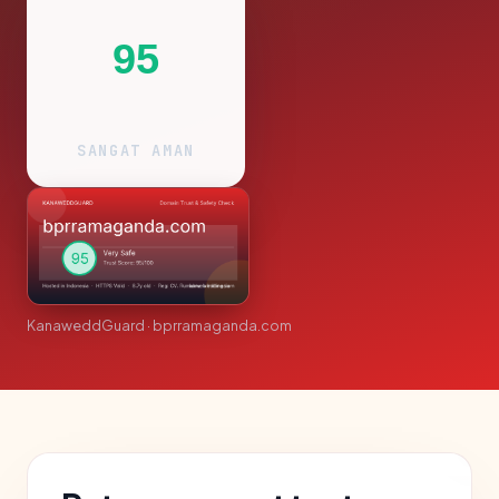
95
SANGAT AMAN
KanaweddGuard · bprramaganda.com