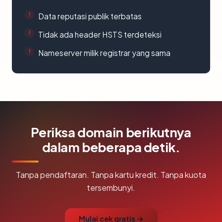
Data reputasi publik terbatas
Tidak ada header HSTS terdeteksi
Nameserver milik registrar yang sama
Periksa domain berikutnya
dalam beberapa detik.
Tanpa pendaftaran. Tanpa kartu kredit. Tanpa kuota
tersembunyi.
Mulai cek gratis →