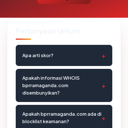
Pertanyaan Umum
Apa arti skor?
Apakah informasi WHOIS
bprramaganda.com
disembunyikan?
Apakah bprramaganda.com ada di
blocklist keamanan?