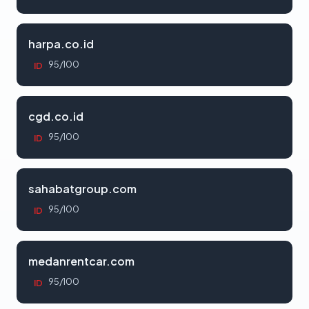
harpa.co.id
95/100
ID
cgd.co.id
95/100
ID
sahabatgroup.com
95/100
ID
medanrentcar.com
95/100
ID