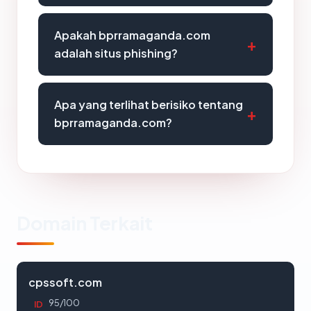
Apakah bprramaganda.com
adalah situs phishing?
Apa yang terlihat berisiko tentang
bprramaganda.com?
Domain Terkait
cpssoft.com
95/100
ID