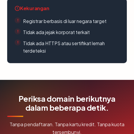
Kekurangan
Registrar berbasis di luar negara target
Tidak ada jejak korporat terkait
Tidak ada HTTPS atau sertifikat lemah
terdeteksi
Periksa domain berikutnya
dalam beberapa detik.
Tanpa pendaftaran. Tanpa kartu kredit. Tanpa kuota
tersembunyi.