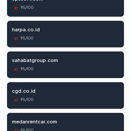
95/100
ID
harpa.co.id
95/100
ID
sahabatgroup.com
95/100
ID
cgd.co.id
95/100
ID
medanrentcar.com
95/100
ID