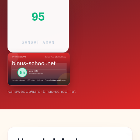
95
SANGAT AMAN
KanaweddGuard · binus-school.net