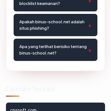
blocklist keamanan?
Apakah binus-school.net adalah
situs phishing?
Apa yang terlihat berisiko tentang
binus-school.net?
Domain Terkait
cpssoft.com