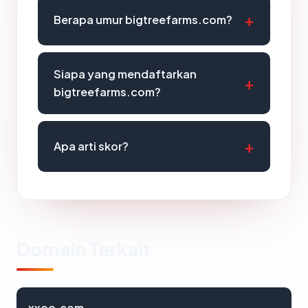
Berapa umur bigtreefarms.com?
Siapa yang mendaftarkan
bigtreefarms.com?
Apa arti skor?
Domain Terkait
xxoo.com