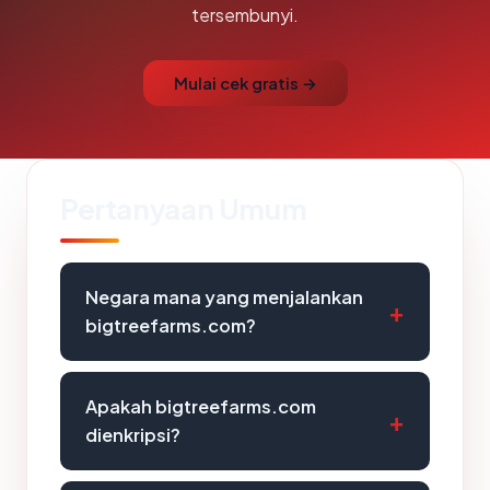
tersembunyi.
Mulai cek gratis →
Pertanyaan Umum
Negara mana yang menjalankan
bigtreefarms.com?
Apakah bigtreefarms.com
dienkripsi?