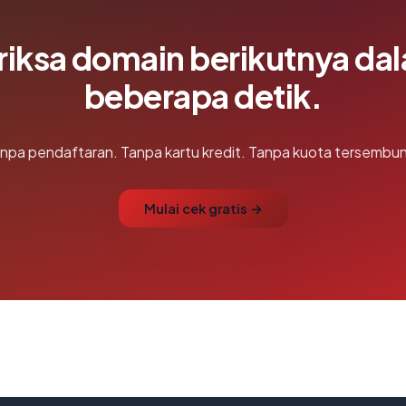
riksa domain berikutnya da
beberapa detik.
npa pendaftaran. Tanpa kartu kredit. Tanpa kuota tersembun
Mulai cek gratis →