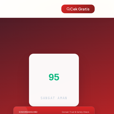
Cek Gratis
95
SANGAT AMAN