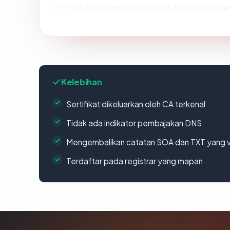
Menggabungkan semua sinyal, kami menilai
a
Kelebihan
Sertifikat dikeluarkan oleh CA terkenal
Tidak ada indikator pembajakan DNS
Mengembalikan catatan SOA dan TXT yang v
Terdaftar pada registrar yang mapan