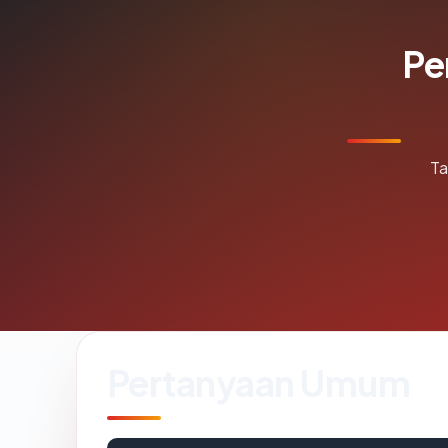
Pe
Ta
Pertanyaan Umum