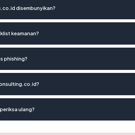
.co.id disembunyikan?
cklist keamanan?
s phishing?
onsulting.co.id?
periksa ulang?