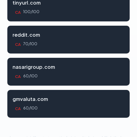
tinyurl.com
100/100
CA
reddit.com
70/100
CA
nasarigroup.com
60/100
CA
gmvaluta.com
60/100
CA