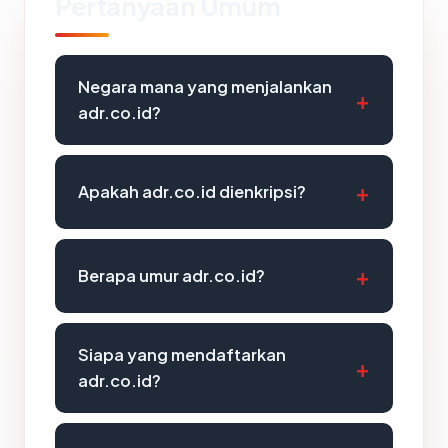
Pertanyaan Umum
Negara mana yang menjalankan
adr.co.id?
Apakah adr.co.id dienkripsi?
Berapa umur adr.co.id?
Siapa yang mendaftarkan
adr.co.id?