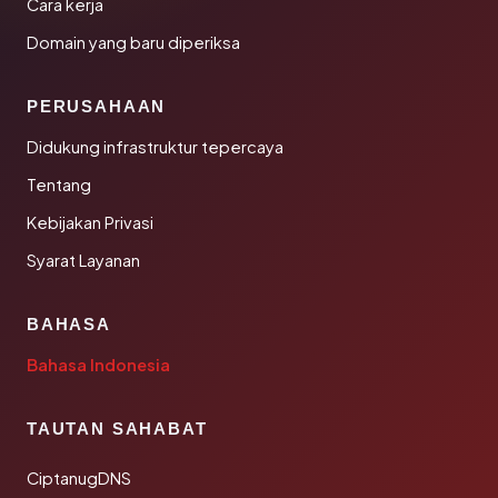
Cara kerja
Domain yang baru diperiksa
PERUSAHAAN
Didukung infrastruktur tepercaya
Tentang
Kebijakan Privasi
Syarat Layanan
BAHASA
Bahasa Indonesia
TAUTAN SAHABAT
CiptanugDNS