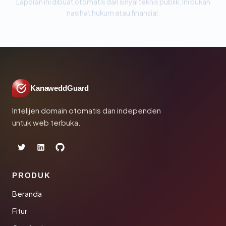
Laporan ini dibuat otomatis dari sinyal teknis publik. Ini bukan
nasihat hukum atau finansial.
KanaweddGuard
Intelijen domain otomatis dan independen
untuk web terbuka.
PRODUK
Beranda
Fitur