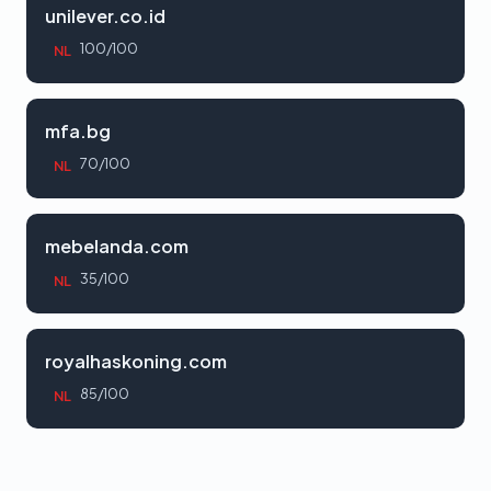
unilever.co.id
100/100
NL
mfa.bg
70/100
NL
mebelanda.com
35/100
NL
royalhaskoning.com
85/100
NL