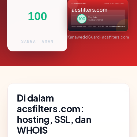
100
KanaweddGuard · acsfilters.com
SANGAT AMAN
Di dalam
acsfilters.com:
hosting, SSL, dan
WHOIS