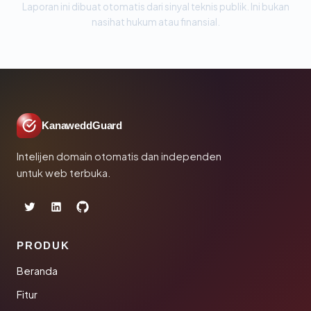
Laporan ini dibuat otomatis dari sinyal teknis publik. Ini bukan
nasihat hukum atau finansial.
KanaweddGuard
Intelijen domain otomatis dan independen
untuk web terbuka.
PRODUK
Beranda
Fitur