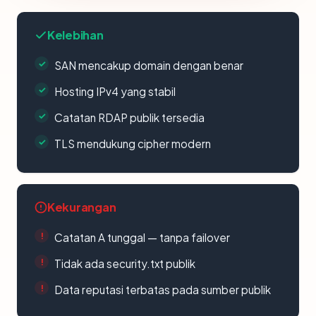
Kelebihan
SAN mencakup domain dengan benar
Hosting IPv4 yang stabil
Catatan RDAP publik tersedia
TLS mendukung cipher modern
Kekurangan
Catatan A tunggal — tanpa failover
Tidak ada security.txt publik
Data reputasi terbatas pada sumber publik