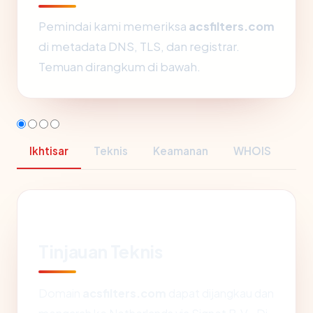
Pemindai kami memeriksa
acsfilters.com
di metadata DNS, TLS, dan registrar.
Temuan dirangkum di bawah.
Ikhtisar
Teknis
Keamanan
WHOIS
Tinjauan Teknis
Domain
acsfilters.com
dapat dijangkau dan