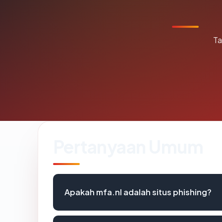
Ta
Pertanyaan Umum
Apakah mfa.nl adalah situs phishing?