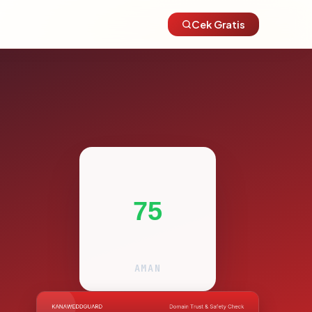
Cek Gratis
75
AMAN