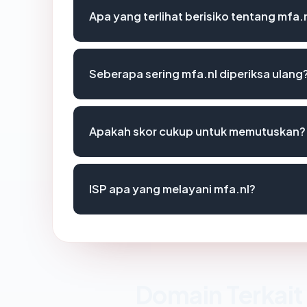
Apa yang terlihat berisiko tentang mfa.
Seberapa sering mfa.nl diperiksa ulang
Apakah skor cukup untuk memutuskan?
ISP apa yang melayani mfa.nl?
Domain Terkait