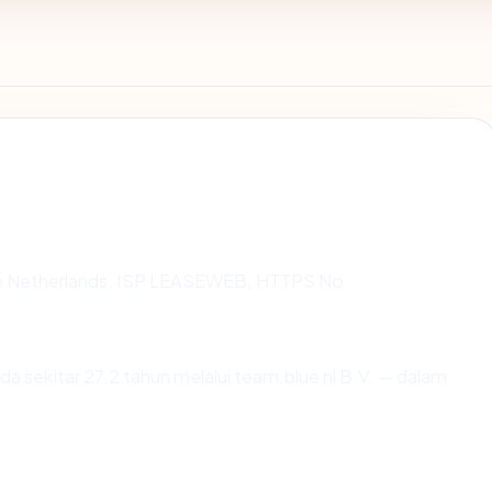
 The Netherlands, ISP LEASEWEB, HTTPS No.
da sekitar 27.2 tahun melalui team.blue nl B.V. — dalam