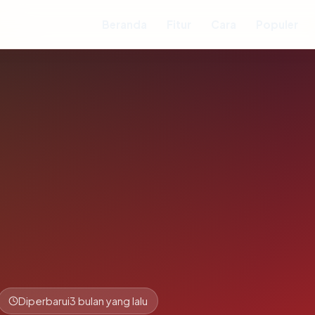
Beranda
Fitur
Cara
Populer
Diperbarui
3 bulan yang lalu