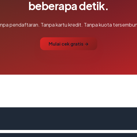
beberapa detik.
npa pendaftaran. Tanpa kartu kredit. Tanpa kuota tersembun
Mulai cek gratis →