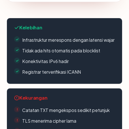
Kelebihan
Infrastruktur merespons dengan latensi wajar
Tidak ada hits otomatis pada blocklist
Konektivitas IPv6 hadir
Registrar terverifikasi ICANN
Kekurangan
Catatan TXT mengekspos sedikit petunjuk
TLS menerima cipher lama