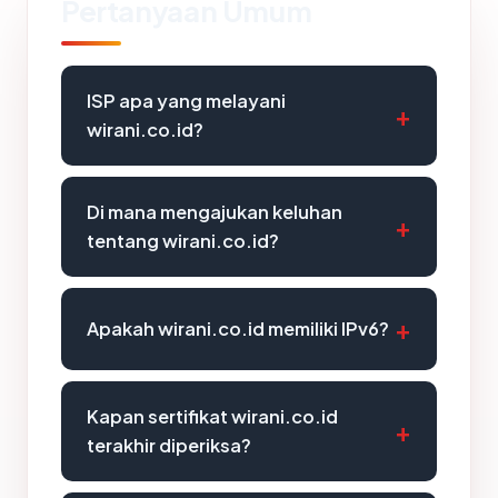
Pertanyaan Umum
ISP apa yang melayani
wirani.co.id?
Di mana mengajukan keluhan
tentang wirani.co.id?
Apakah wirani.co.id memiliki IPv6?
Kapan sertifikat wirani.co.id
terakhir diperiksa?