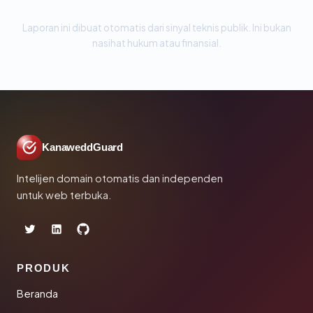
Laporan ini dibuat otomatis dari sinyal teknis publik. Ini bukan
nasihat hukum atau finansial.
KanaweddGuard
Intelijen domain otomatis dan independen
untuk web terbuka.
PRODUK
Beranda