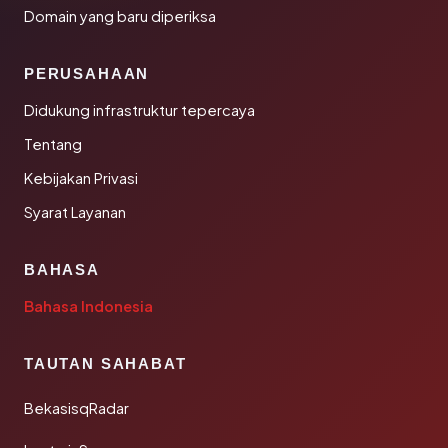
Domain yang baru diperiksa
PERUSAHAAN
Didukung infrastruktur tepercaya
Tentang
Kebijakan Privasi
Syarat Layanan
BAHASA
Bahasa Indonesia
TAUTAN SAHABAT
BekasisqRadar