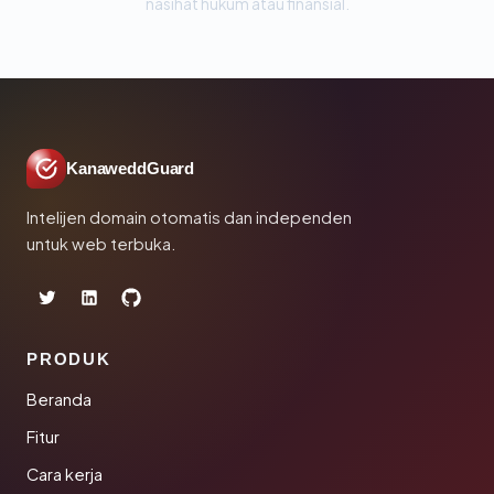
nasihat hukum atau finansial.
KanaweddGuard
Intelijen domain otomatis dan independen
untuk web terbuka.
PRODUK
Beranda
Fitur
Cara kerja