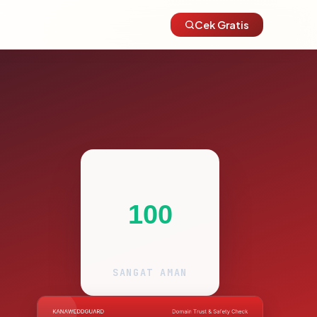
Cek Gratis
100
SANGAT AMAN