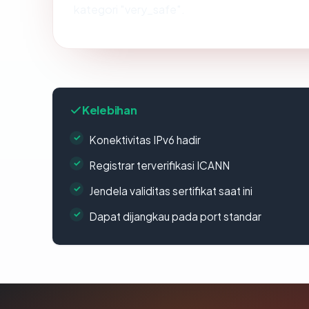
kategori "very_safe".
Kelebihan
Konektivitas IPv6 hadir
Registrar terverifikasi ICANN
Jendela validitas sertifikat saat ini
Dapat dijangkau pada port standar