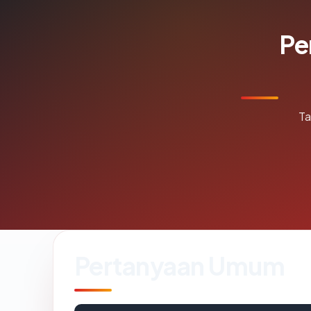
Pe
Ta
Pertanyaan Umum