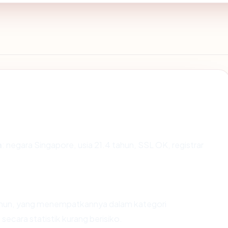
m
: negara Singapore, usia 21.4 tahun, SSL OK, registrar
 tahun, yang menempatkannya dalam kategori
ecara statistik kurang berisiko.