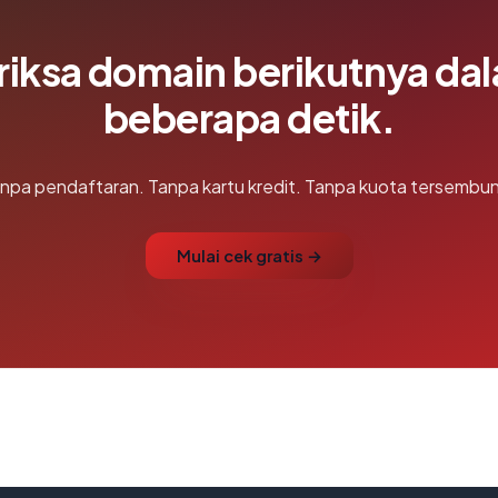
riksa domain berikutnya da
beberapa detik.
npa pendaftaran. Tanpa kartu kredit. Tanpa kuota tersembun
Mulai cek gratis →