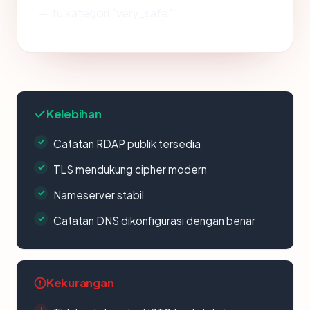
— itu kategori "very_safe".
Kelebihan
Catatan RDAP publik tersedia
TLS mendukung cipher modern
Nameserver stabil
Catatan DNS dikonfigurasi dengan benar
Kekurangan