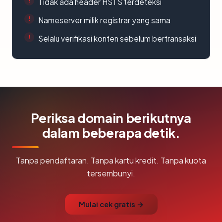
Tidak ada header HSTS terdeteksi
Nameserver milik registrar yang sama
Selalu verifikasi konten sebelum bertransaksi
Periksa domain berikutnya
dalam beberapa detik.
Tanpa pendaftaran. Tanpa kartu kredit. Tanpa kuota
tersembunyi.
Mulai cek gratis →