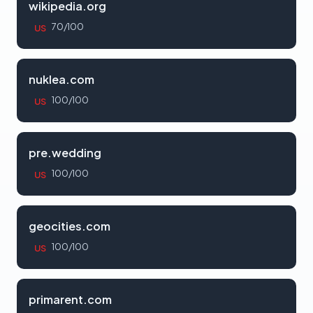
wikipedia.org
70/100
US
nuklea.com
100/100
US
pre.wedding
100/100
US
geocities.com
100/100
US
primarent.com