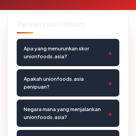
Pertanyaan Umum
Apa yang menurunkan skor
unionfoods.asia?
Apakah unionfoods.asia
penipuan?
Negara mana yang menjalankan
unionfoods.asia?