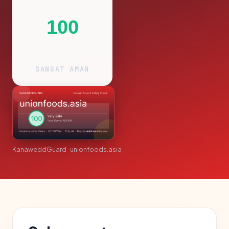
100
SANGAT AMAN
KanaweddGuard · unionfoods.asia