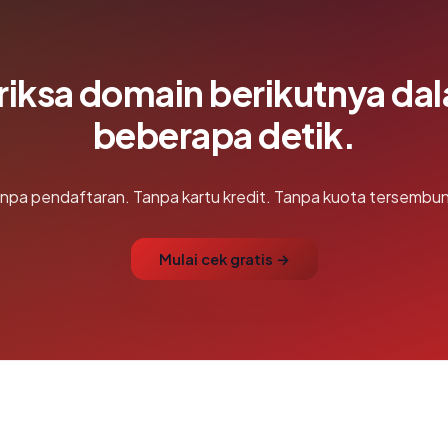
riksa domain berikutnya da
beberapa detik.
npa pendaftaran. Tanpa kartu kredit. Tanpa kuota tersembun
Mulai cek gratis →