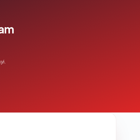
lam
yi.