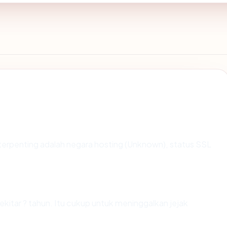
ta terpenting adalah negara hosting (Unknown), status SSL
ekitar ? tahun. Itu cukup untuk meninggalkan jejak