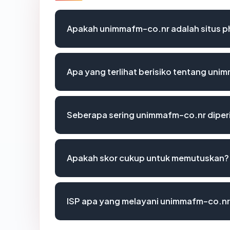
Apakah unimmafm-co.nr adalah situs p
Apa yang terlihat berisiko tentang un
Seberapa sering unimmafm-co.nr diper
Apakah skor cukup untuk memutuskan?
ISP apa yang melayani unimmafm-co.n