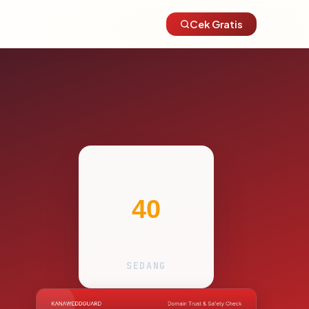
Cek Gratis
40
SEDANG