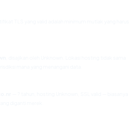
ikat TLS yang valid adalah minimum mutlak yang harus
wn
, disajikan oleh Unknown. Lokasi hosting tidak sama
risdiksi mana yang menangani data.
o.nr
— ? tahun, hosting Unknown, SSL valid — biasanya
ang diganti merek.