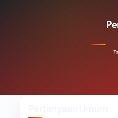
Pe
Ta
Pertanyaan Umum