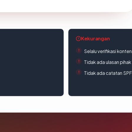
Kekurangan
Selalu verifikasi kont
Tidak ada ulasan piha
Tidak ada catatan SP