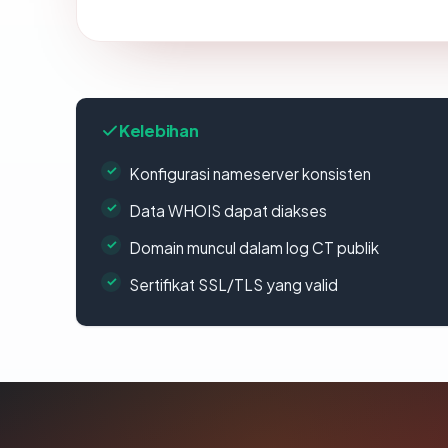
Kelebihan
Konfigurasi nameserver konsisten
Data WHOIS dapat diakses
Domain muncul dalam log CT publik
Sertifikat SSL/TLS yang valid