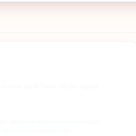
 Romania, usia 18.7 tahun, SSL OK, registrar
tahun, yang menempatkannya dalam kategori
ecara statistik kurang berisiko.