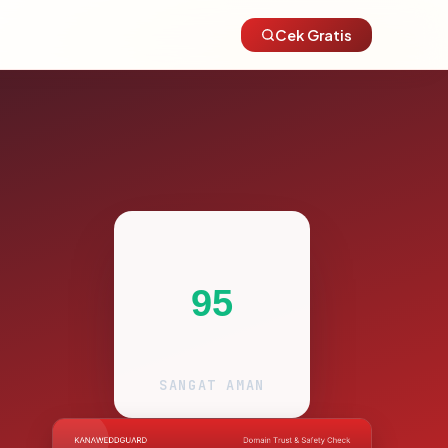
Cek Gratis
95
SANGAT AMAN