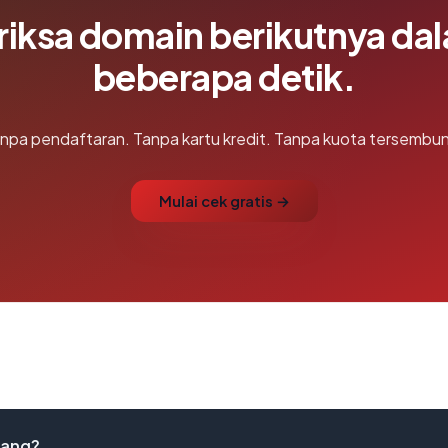
riksa domain berikutnya da
beberapa detik.
npa pendaftaran. Tanpa kartu kredit. Tanpa kuota tersembun
Mulai cek gratis →
lang?