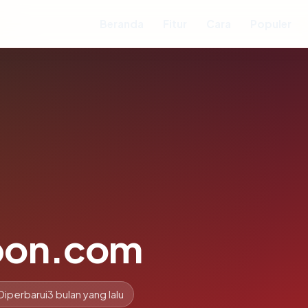
Beranda
Fitur
Cara
Populer
bon.com
Diperbarui
3 bulan yang lalu