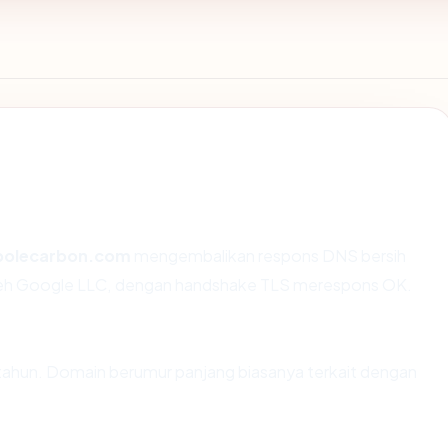
polecarbon.com
mengembalikan respons DNS bersih
oleh Google LLC, dengan handshake TLS merespons OK.
tahun. Domain berumur panjang biasanya terkait dengan