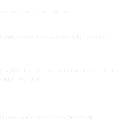
n.com disimpulkan dengan: OK.
on.com
diproses di server yang berlokasi di United
usia 19.8 tahun, SSL OK, registrar GoDaddy.com, LLC,
ategori "very_safe".
Ini adalah putusan otomatis dan hanya teknis.