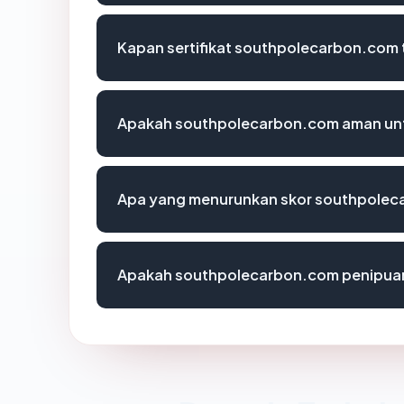
Kapan sertifikat southpolecarbon.com t
Apakah southpolecarbon.com aman unt
Apa yang menurunkan skor southpole
Apakah southpolecarbon.com penipua