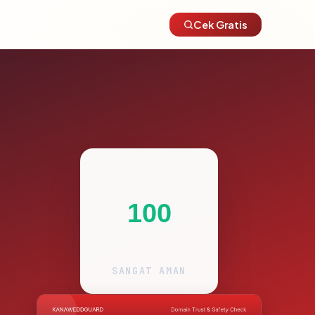
Cek Gratis
100
SANGAT AMAN