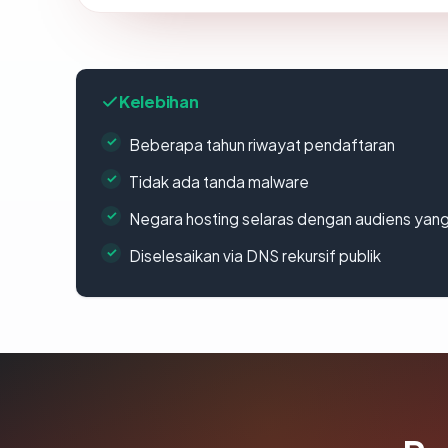
Kelebihan
Beberapa tahun riwayat pendaftaran
Tidak ada tanda malware
Negara hosting selaras dengan audiens yan
Diselesaikan via DNS rekursif publik