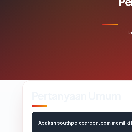
Pe
Ta
Pertanyaan Umum
Apakah southpolecarbon.com memiliki 