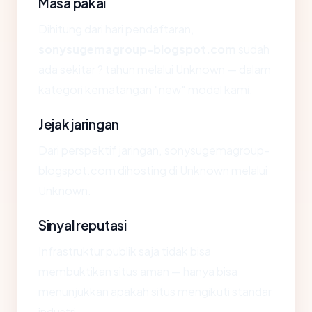
Masa pakai
Dihitung dari hari pendaftaran,
sonysugemagroup-blogspot.com
sudah
ada sekitar ? tahun melalui Unknown — dalam
kategori kematangan "new" model kami.
Jejak jaringan
Dari perspektif jaringan, sonysugemagroup-
blogspot.com dihosting di Unknown melalui
Unknown.
Sinyal reputasi
Infrastruktur publik saja tidak bisa
membuktikan situs aman — hanya bisa
menunjukkan apakah situs mengikuti standar
industri.