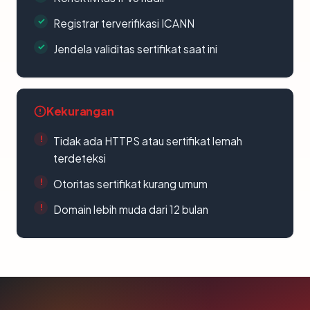
Registrar terverifikasi ICANN
Jendela validitas sertifikat saat ini
Kekurangan
Tidak ada HTTPS atau sertifikat lemah
terdeteksi
Otoritas sertifikat kurang umum
Domain lebih muda dari 12 bulan