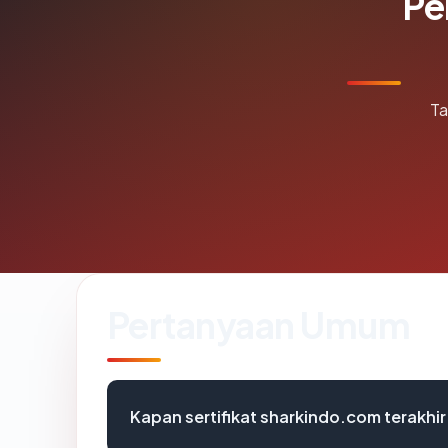
Pe
Ta
Pertanyaan Umum
Kapan sertifikat sharkindo.com terakhir