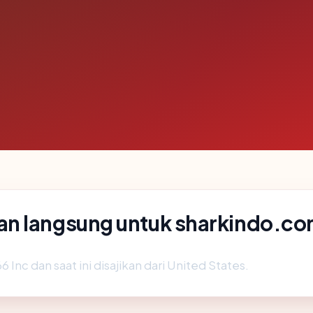
an langsung untuk sharkindo.c
 Inc dan saat ini disajikan dari United States.