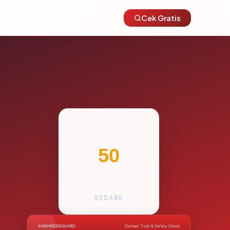
Cek Gratis
50
SEDANG