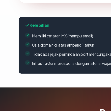
Kelebihan
Memiliki catatan MX (mampu email)
Usia domain di atas ambang 1 tahun
Tidak ada jejak pemindaian port mencurigak
Infrastruktur merespons dengan latensi waja