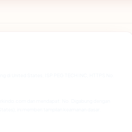
sting di United States, ISP PEG TECH INC, HTTPS No.
arkindo.com dan mendapat: No. Digabung dengan
 States), ini memberi tampilan keamanan dasar.