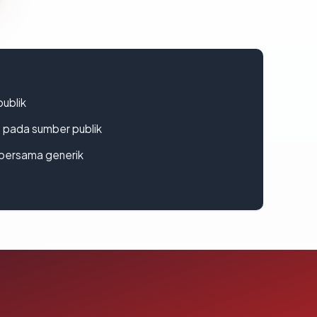
publik
s pada sumber publik
bersama generik