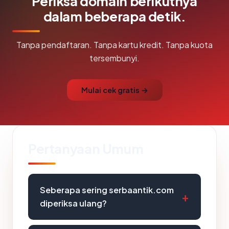
Periksa domain berikutnya
dalam beberapa detik.
Tanpa pendaftaran. Tanpa kartu kredit. Tanpa kuota
tersembunyi.
Mulai cek gratis →
Pertanyaan Umum
Seberapa sering serbaantik.com
diperiksa ulang?