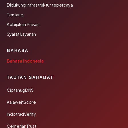
Didukung infrastruktur tepercaya
Tentang
Kebijakan Privasi
Syarat Layanan
BAHASA
Bahasa Indonesia
TAUTAN SAHABAT
CiptanugDNS
KalaweitScore
IndotradVerify
CemerlanTrust