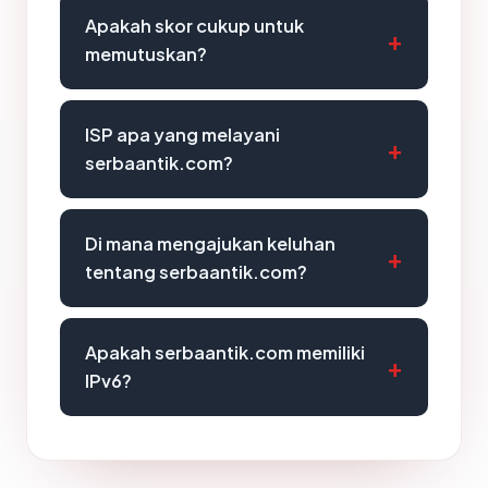
Apakah skor cukup untuk
memutuskan?
ISP apa yang melayani
serbaantik.com?
Di mana mengajukan keluhan
tentang serbaantik.com?
Apakah serbaantik.com memiliki
IPv6?