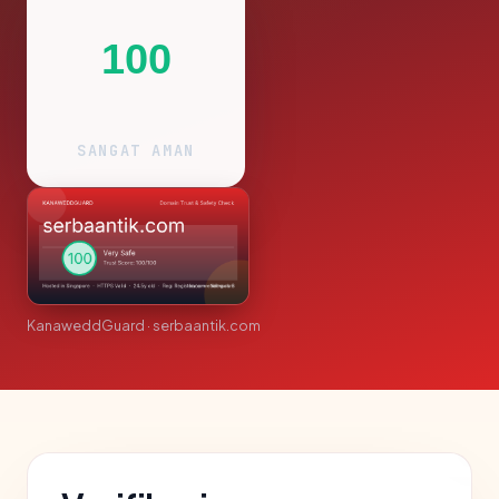
100
SANGAT AMAN
KanaweddGuard · serbaantik.com