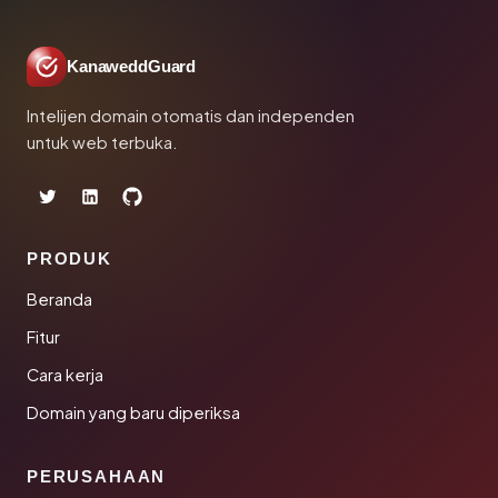
KanaweddGuard
Intelijen domain otomatis dan independen
untuk web terbuka.
PRODUK
Beranda
Fitur
Cara kerja
Domain yang baru diperiksa
PERUSAHAAN