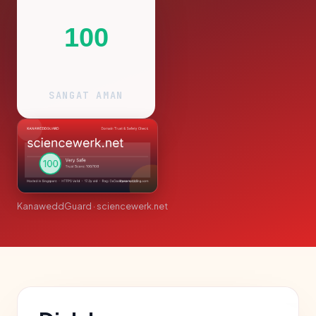
100
SANGAT AMAN
KanaweddGuard · sciencewerk.net