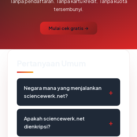
Tanpa pendaftaran. Tanpa kartu kredit. Tanpa kuota
tersembunyi.
Mulai cek gratis →
Pertanyaan Umum
Negara mana yang menjalankan
sciencewerk.net?
Apakah sciencewerk.net
dienkripsi?