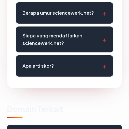
Berapa umur sciencewerk.net?
Siapa yang mendaftarkan
sciencewerk.net?
Apa arti skor?
Domain Terkait