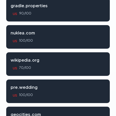
gradle.properties
90/100
US
nuklea.com
100/100
US
wikipedia.org
70/100
US
pre.wedding
100/100
US
geocities.com