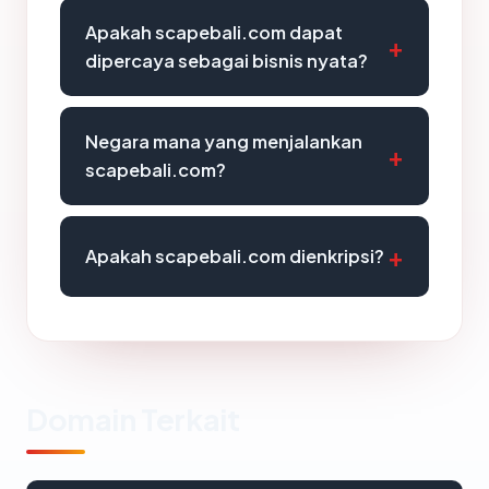
Apakah scapebali.com dapat
dipercaya sebagai bisnis nyata?
Negara mana yang menjalankan
scapebali.com?
Apakah scapebali.com dienkripsi?
Domain Terkait