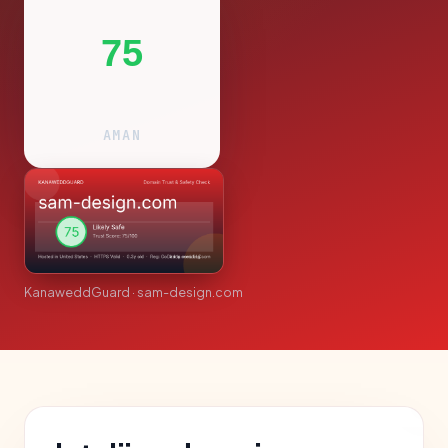
75
AMAN
KanaweddGuard · sam-design.com