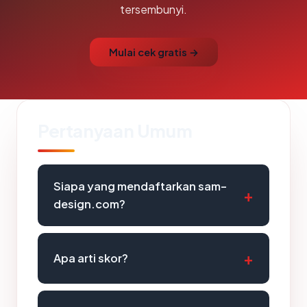
tersembunyi.
Mulai cek gratis →
Pertanyaan Umum
Siapa yang mendaftarkan sam-
design.com?
Apa arti skor?