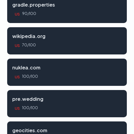
gradle.properties
90/100
US
wikipedia.org
70/100
US
nuklea.com
100/100
US
pre.wedding
100/100
US
geocities.com