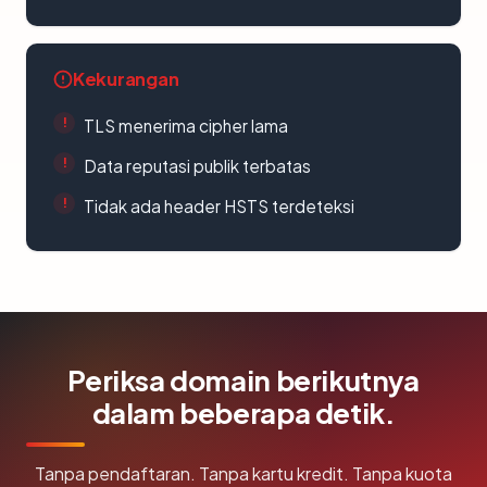
Kekurangan
TLS menerima cipher lama
Data reputasi publik terbatas
Tidak ada header HSTS terdeteksi
Periksa domain berikutnya
dalam beberapa detik.
Tanpa pendaftaran. Tanpa kartu kredit. Tanpa kuota